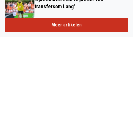
transfersom Lang'
Meer artikelen