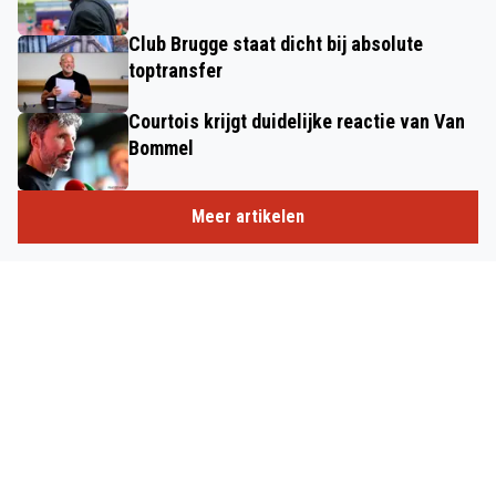
Club Brugge staat dicht bij absolute
toptransfer
Courtois krijgt duidelijke reactie van Van
Bommel
Meer artikelen