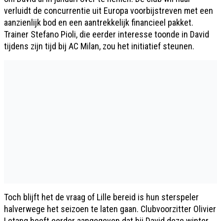
verluidt de concurrentie uit Europa voorbijstreven met een
aanzienlijk bod en een aantrekkelijk financieel pakket.
Trainer Stefano Pioli, die eerder interesse toonde in David
tijdens zijn tijd bij AC Milan, zou het initiatief steunen.
Toch blijft het de vraag of Lille bereid is hun sterspeler
halverwege het seizoen te laten gaan. Clubvoorzitter Olivier
Letang heeft eerder aangegeven dat hij David deze winter