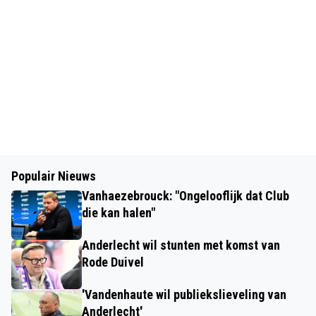
Populair Nieuws
Vanhaezebrouck: "Ongelooflijk dat Club
die kan halen"
Anderlecht wil stunten met komst van
Rode Duivel
'Vandenhaute wil publiekslieveling van
Anderlecht'