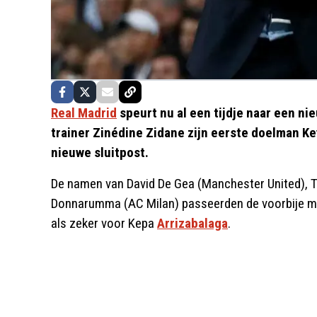
Real Madrid
speurt nu al een tijdje naar een n
trainer Zinédine Zidane zijn eerste doelman Key
nieuwe sluitpost.
De namen van David De Gea (Manchester United), Th
Donnarumma (AC Milan) passeerden de voorbije ma
als zeker voor Kepa
Arrizabalaga
.