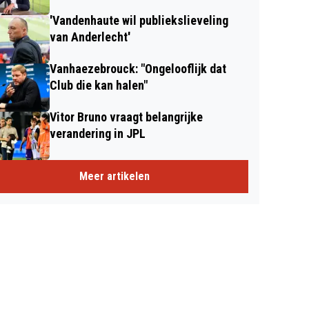
'Vandenhaute wil publiekslieveling
van Anderlecht'
Vanhaezebrouck: "Ongelooflijk dat
Club die kan halen"
Vitor Bruno vraagt belangrijke
verandering in JPL
Meer artikelen