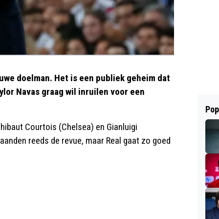
ieuwe doelman. Het is een publiek geheim dat
lor Navas graag wil inruilen voor een
Pop
ibaut Courtois (Chelsea) en Gianluigi
anden reeds de revue, maar Real gaat zo goed