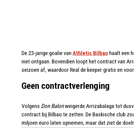
De 23-jarige goalie van
Athletic Bilbao
haalt een h
niet ontgaan. Bovendien loopt het contract van Arri
seizoen af, waardoor Real de keeper gratis en voor
Geen contractverlenging
Volgens
Don Balon
weigerde Arrizabalaga tot dusv
contract bij Bilbao te zetten. De Baskische club 
miljoen euro laten opnemen, maar dat ziet de doelm