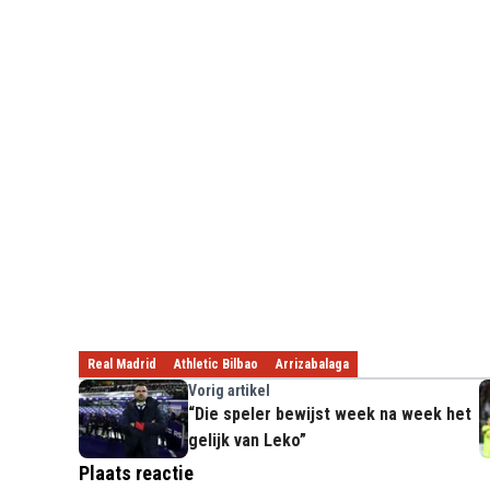
Real Madrid
Athletic Bilbao
Arrizabalaga
Vorig artikel
“Die speler bewijst week na week het
gelijk van Leko”
Plaats reactie