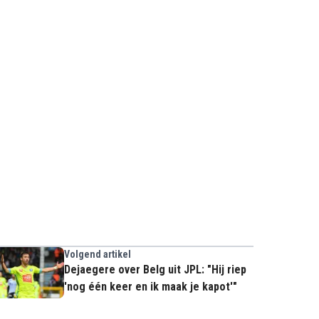
Volgend artikel
Dejaegere over Belg uit JPL: "Hij riep
'nog één keer en ik maak je kapot'"