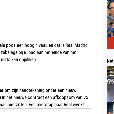
ele poos een hoog niveau en dat is Real Madrid
zabalaga bij Bilbao aan het einde van het
 niets kan oppikken.
Net
er om zijn handtekening onder een nieuw
zou in het nieuwe contract een afkoopsom van 75
an niet zitten. Een overstap naar Real wenkt.