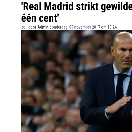
'Real Madrid strikt gewild
één cent'
door
Admin
donderdag, 09 november 2017 om 10:24