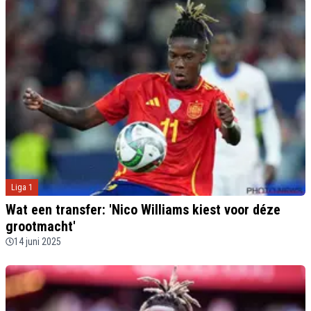
Liga 1
Wat een transfer: 'Nico Williams kiest voor déze
grootmacht'
14 juni 2025