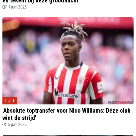
en tekent bij deze grootmacht'
17 juni 2025
Liga 1
'Absolute toptransfer voor Nico Williams: Déze club
wint de strijd'
15 juni 2025