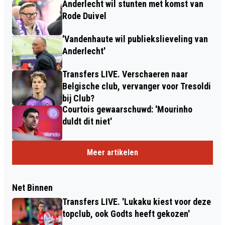
Anderlecht wil stunten met komst van
Rode Duivel
'Vandenhaute wil publiekslieveling van
Anderlecht'
Transfers LIVE. Verschaeren naar
Belgische club, vervanger voor Tresoldi
bij Club?
Courtois gewaarschuwd: 'Mourinho
duldt dit niet'
Meer artikelen
Net Binnen
Transfers LIVE. 'Lukaku kiest voor deze
topclub, ook Godts heeft gekozen'