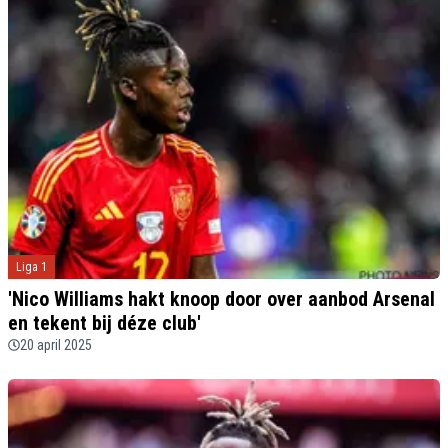
Liga 1
'Nico Williams hakt knoop door over aanbod Arsenal
en tekent bij déze club'
20 april 2025