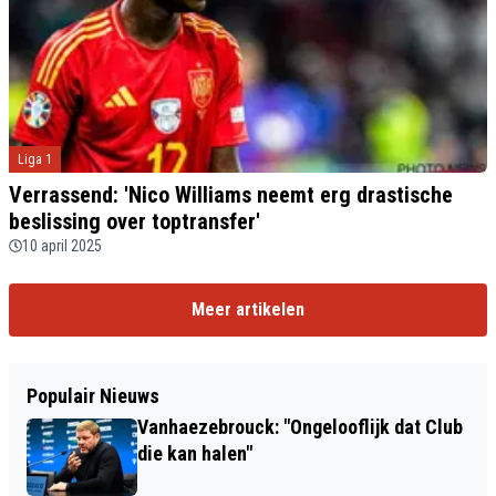
Liga 1
Verrassend: 'Nico Williams neemt erg drastische
beslissing over toptransfer'
10 april 2025
Meer artikelen
Populair Nieuws
Vanhaezebrouck: "Ongelooflijk dat Club
die kan halen"