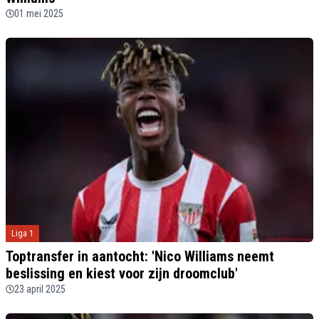
01 mei 2025
Liga 1
Toptransfer in aantocht: 'Nico Williams neemt
beslissing en kiest voor zijn droomclub'
23 april 2025