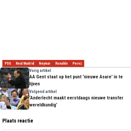
PSG
Real Madrid
Neymar
Ronaldo
Perez
Vorig artikel
AA Gent staat op het punt 'nieuwe Asare' in te
lijven
Volgend artikel
‘Anderlecht maakt eerstdaags nieuwe transfer
wereldkundig’
Plaats reactie