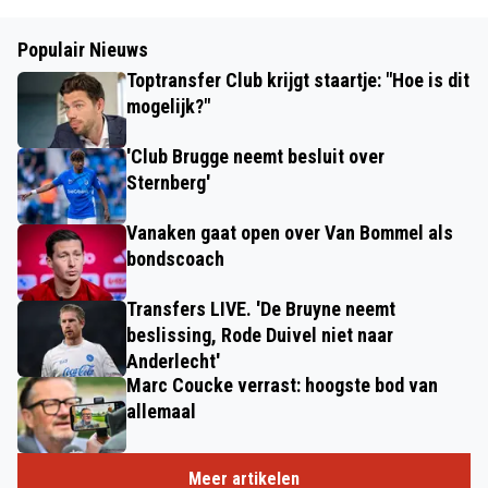
Populair Nieuws
Toptransfer Club krijgt staartje: "Hoe is dit
mogelijk?"
'Club Brugge neemt besluit over
Sternberg'
Vanaken gaat open over Van Bommel als
bondscoach
Transfers LIVE. 'De Bruyne neemt
beslissing, Rode Duivel niet naar
Anderlecht'
Marc Coucke verrast: hoogste bod van
allemaal
Meer artikelen