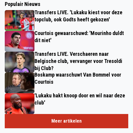
Populair Nieuws
Transfers LIVE. 'Lukaku kiest voor deze
topclub, ook Godts heeft gekozen'
Courtois gewaarschuwd: 'Mourinho duldt
dit niet'
Transfers LIVE. Verschaeren naar
Belgische club, vervanger voor Tresoldi
bij Club?
Boskamp waarschuwt Van Bommel voor
Courtois
'Lukaku hakt knoop door en wil naar deze
club'
Meer artikelen