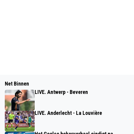
Net Binnen
LIVE. Antwerp - Beveren
LIVE. Anderlecht - La Louvière
Het Geelse bekerverhaal eindigt na