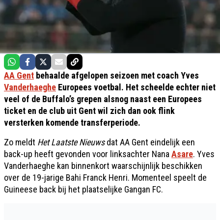
AA Gent
behaalde afgelopen seizoen met coach Yves
Vanderhaeghe
Europees voetbal. Het scheelde echter niet
veel of de Buffalo’s grepen alsnog naast een Europees
ticket en de club uit Gent wil zich dan ook flink
versterken komende transferperiode.
Zo meldt
Het Laatste Nieuws
dat AA Gent eindelijk een
back-up heeft gevonden voor linksachter Nana
Asare
. Yves
Vanderhaeghe kan binnenkort waarschijnlijk beschikken
over de 19-jarige Bahi Franck Henri. Momenteel speelt de
Guineese back bij het plaatselijke Gangan FC.