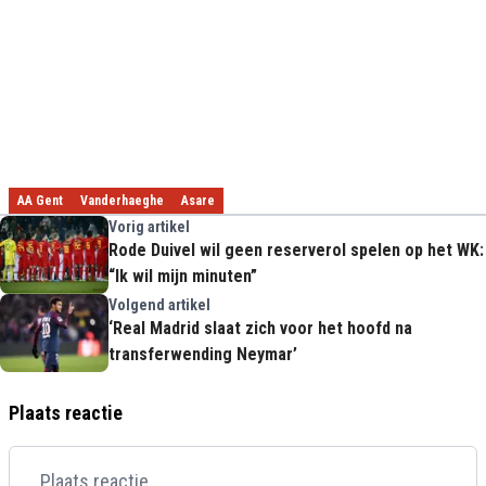
AA Gent
Vanderhaeghe
Asare
Vorig artikel
Rode Duivel wil geen reserverol spelen op het WK:
“Ik wil mijn minuten”
Volgend artikel
‘Real Madrid slaat zich voor het hoofd na
transferwending Neymar’
Plaats reactie