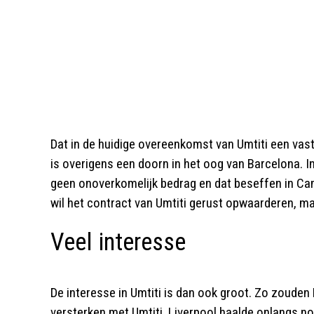
Dat in de huidige overeenkomst van Umtiti een vas
is overigens een doorn in het oog van Barcelona. I
geen onoverkomelijk bedrag en dat beseffen in Ca
wil het contract van Umtiti gerust opwaarderen, ma
Veel interesse
De interesse in Umtiti is dan ook groot. Zo zouden
versterken met Umtiti. Liverpool haalde onlangs no