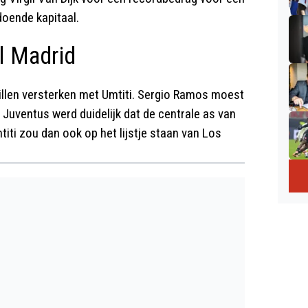
doende kapitaal.
l Madrid
llen versterken met Umtiti. Sergio Ramos moest
 Juventus werd duidelijk dat de centrale as van
iti zou dan ook op het lijstje staan van Los