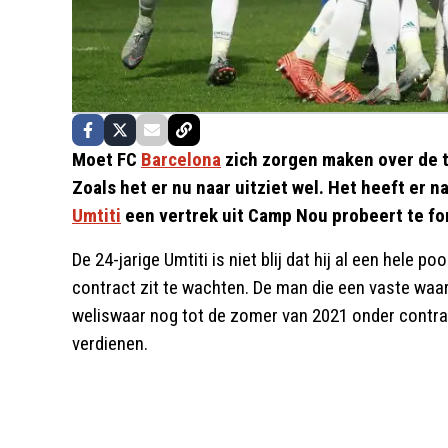
Moet FC
Barcelona
zich zorgen maken over de t
Zoals het er nu naar uitziet wel. Het heeft er n
Umtiti
een vertrek uit Camp Nou probeert te fo
De 24-jarige Umtiti is niet blij dat hij al een hele 
contract zit te wachten. De man die een vaste waard
weliswaar nog tot de zomer van 2021 onder contra
verdienen.