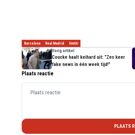
Barcelona
Real Madrid
Umtiti
Vorig artikel
Coucke haalt keihard uit: "Zes keer
fake news in één week tijd!"
Plaats reactie
PLAATS R