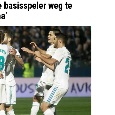
e basisspeler weg te
a'