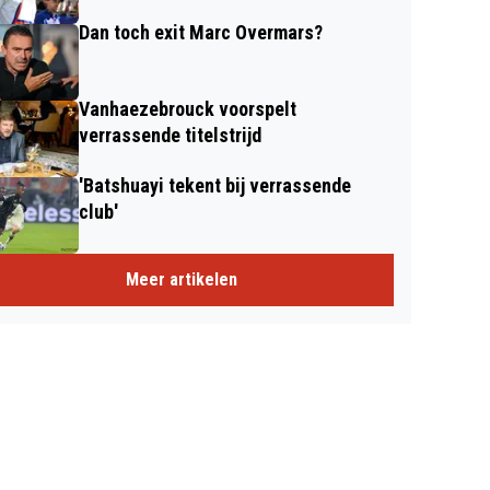
Dan toch exit Marc Overmars?
Vanhaezebrouck voorspelt
verrassende titelstrijd
'Batshuayi tekent bij verrassende
club'
Meer artikelen