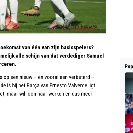
oekomst van één van zijn basisspelers?
amelijk alle schijn van dat verdediger Samuel
rceren.
Pop
poos op een nieuw – en vooral een verbeterd –
e is bij het Barça van Ernesto Valverde ligt
ct, maar wil loon naar werken en dus meer