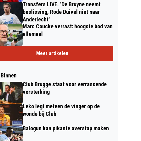
Transfers LIVE. 'De Bruyne neemt
beslissing, Rode Duivel niet naar
Anderlecht'
Marc Coucke verrast: hoogste bod van
allemaal
Meer artikelen
 Binnen
Club Brugge staat voor verrassende
versterking
Leko legt meteen de vinger op de
wonde bij Club
Balogun kan pikante overstap maken