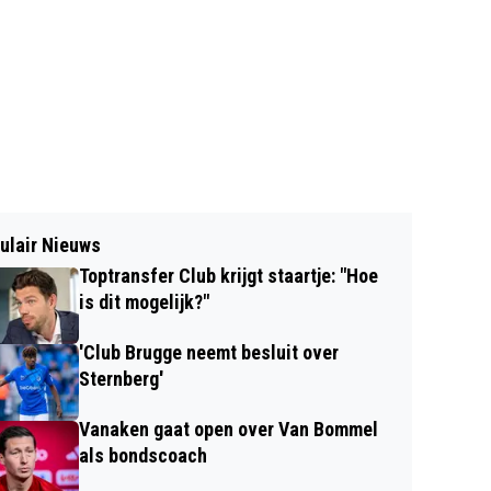
ulair Nieuws
Toptransfer Club krijgt staartje: "Hoe
is dit mogelijk?"
'Club Brugge neemt besluit over
Sternberg'
Vanaken gaat open over Van Bommel
als bondscoach