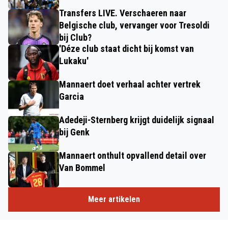
Transfers LIVE. Verschaeren naar
Belgische club, vervanger voor Tresoldi
bij Club?
'Déze club staat dicht bij komst van
Lukaku'
Mannaert doet verhaal achter vertrek
Garcia
Adedeji-Sternberg krijgt duidelijk signaal
bij Genk
Mannaert onthult opvallend detail over
Van Bommel
Meer artikelen