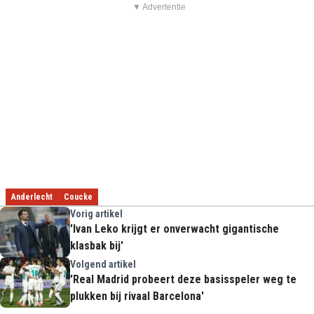
▼ Advertentie
Anderlecht
Coucke
Vorig artikel
'Ivan Leko krijgt er onverwacht gigantische
klasbak bij'
Volgend artikel
'Real Madrid probeert deze basisspeler weg te
plukken bij rivaal Barcelona'