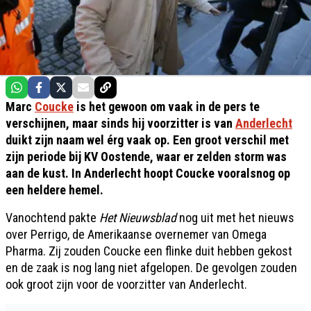
Marc
Coucke
is het gewoon om vaak in de pers te
verschijnen, maar sinds hij voorzitter is van
Anderlecht
duikt zijn naam wel érg vaak op. Een groot verschil met
zijn periode bij KV Oostende, waar er zelden storm was
aan de kust. In Anderlecht hoopt Coucke vooralsnog op
een heldere hemel.
Vanochtend pakte
Het Nieuwsblad
nog uit met het nieuws
over Perrigo, de Amerikaanse overnemer van Omega
Pharma. Zij zouden Coucke een flinke duit hebben gekost
en de zaak is nog lang niet afgelopen. De gevolgen zouden
ook groot zijn voor de voorzitter van Anderlecht.