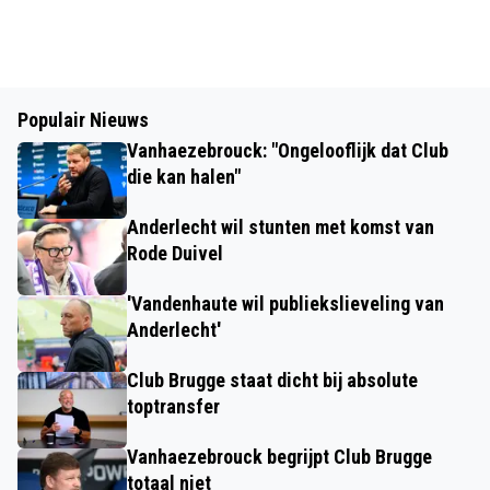
Populair Nieuws
Vanhaezebrouck: "Ongelooflijk dat Club
die kan halen"
Anderlecht wil stunten met komst van
Rode Duivel
'Vandenhaute wil publiekslieveling van
Anderlecht'
Club Brugge staat dicht bij absolute
toptransfer
Vanhaezebrouck begrijpt Club Brugge
totaal niet