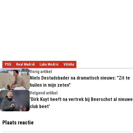
PSG
Real Madrid
Luka Modric
Vitinha
Vorig artikel
Niels Destadsbader na dramatisch nieuws: "Zit te
huilen in mijn zeten"
Volgend artikel
'Dirk Kuyt heeft na vertrek bij Beerschot al nieuwe
club beet'
Plaats reactie