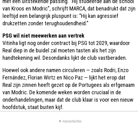
met een uitstekende passing. “Hij studeerde aan de school
van Kroos en Modric", schrijft MARCA, dat benadrukt dat zijn
leeftijd een belangrijk pluspunt is: “Hij kan agressief
drukzetten zonder terughoudendheid.”
PSG wil niet meewerken aan vertrek
Vitinha ligt nog onder contract bij PSG tot 2029, waardoor
Real diep in de buidel zal moeten tasten als het zijn
handtekening wil. Desondanks lijkt de club vastberaden.
Hoewel ook andere namen circuleren — zoals Rodri, Enzo
Fernández, Florian Wirtz en Nico Paz — lijkt het erop dat
Real zijn zinnen heeft gezet op de Portugees als erfgenaam
van Modric. De komende weken worden cruciaal in de
onderhandelingen, maar dat de club klaar is voor een nieuw
hoofdstuk, staat buiten kijf.
▼ Advertentie