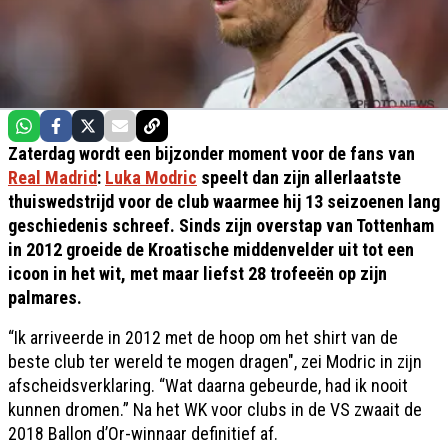
Zaterdag wordt een bijzonder moment voor de fans van
Real Madrid
:
Luka Modric
speelt dan zijn allerlaatste
thuiswedstrijd voor de club waarmee hij 13 seizoenen lang
geschiedenis schreef. Sinds zijn overstap van Tottenham
in 2012 groeide de Kroatische middenvelder uit tot een
icoon in het wit, met maar liefst 28 trofeeën op zijn
palmares.
“Ik arriveerde in 2012 met de hoop om het shirt van de
beste club ter wereld te mogen dragen", zei Modric in zijn
afscheidsverklaring. “Wat daarna gebeurde, had ik nooit
kunnen dromen.” Na het WK voor clubs in de VS zwaait de
2018 Ballon d’Or-winnaar definitief af.