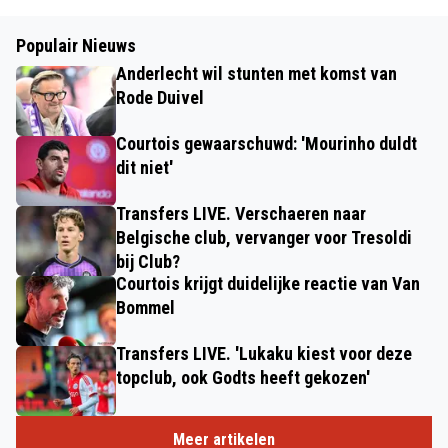
Populair Nieuws
Anderlecht wil stunten met komst van
Rode Duivel
Courtois gewaarschuwd: 'Mourinho duldt
dit niet'
Transfers LIVE. Verschaeren naar
Belgische club, vervanger voor Tresoldi
bij Club?
Courtois krijgt duidelijke reactie van Van
Bommel
Transfers LIVE. 'Lukaku kiest voor deze
topclub, ook Godts heeft gekozen'
Meer artikelen