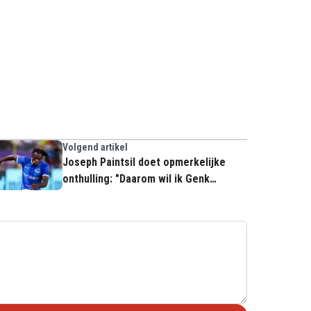
Volgend artikel
Joseph Paintsil doet opmerkelijke
onthulling: "Daarom wil ik Genk
verlaten!"