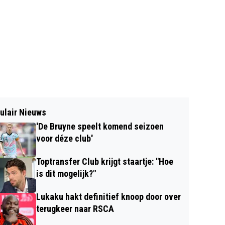
ulair Nieuws
'De Bruyne speelt komend seizoen
voor déze club'
Toptransfer Club krijgt staartje: "Hoe
is dit mogelijk?"
Lukaku hakt definitief knoop door over
terugkeer naar RSCA