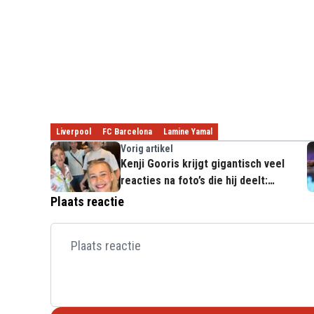
Liverpool
FC Barcelona
Lamine Yamal
Vorig artikel
Kenji Gooris krijgt gigantisch veel
reacties na foto’s die hij deelt:
Iedereen is het over eens
Plaats reactie