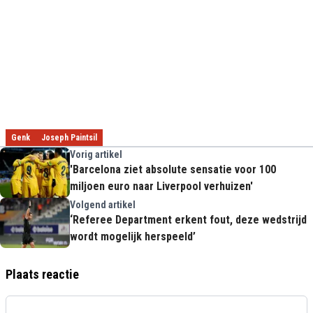
Genk
Joseph Paintsil
Vorig artikel
'Barcelona ziet absolute sensatie voor 100
miljoen euro naar Liverpool verhuizen'
Volgend artikel
‘Referee Department erkent fout, deze wedstrijd
wordt mogelijk herspeeld’
Plaats reactie