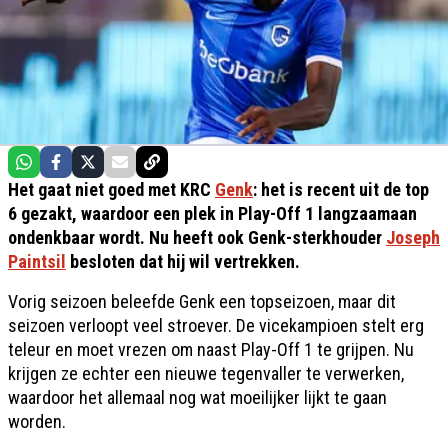
Het gaat niet goed met KRC
Genk
: het is recent uit de top
6 gezakt, waardoor een plek in Play-Off 1 langzaamaan
ondenkbaar wordt. Nu heeft ook Genk-sterkhouder
Joseph
Paintsil
besloten dat hij wil vertrekken.
Vorig seizoen beleefde Genk een topseizoen, maar dit
seizoen verloopt veel stroever. De vicekampioen stelt erg
teleur en moet vrezen om naast Play-Off 1 te grijpen. Nu
krijgen ze echter een nieuwe tegenvaller te verwerken,
waardoor het allemaal nog wat moeilijker lijkt te gaan
worden.