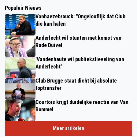
Populair Nieuws
Vanhaezebrouck: "Ongelooflijk dat Club
die kan halen"
Anderlecht wil stunten met komst van
Rode Duivel
'Vandenhaute wil publiekslieveling van
Anderlecht'
Club Brugge staat dicht bij absolute
toptransfer
Courtois krijgt duidelijke reactie van Van
Bommel
Meer artikelen