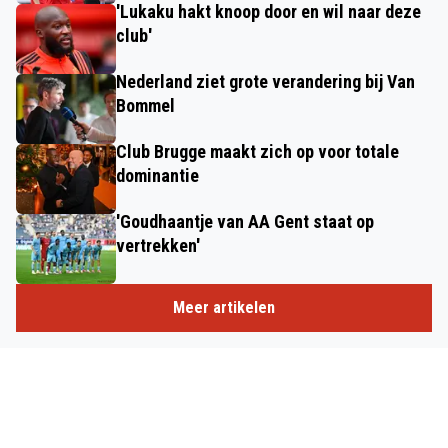
'Lukaku hakt knoop door en wil naar deze
club'
Nederland ziet grote verandering bij Van
Bommel
Club Brugge maakt zich op voor totale
dominantie
'Goudhaantje van AA Gent staat op
vertrekken'
Meer artikelen