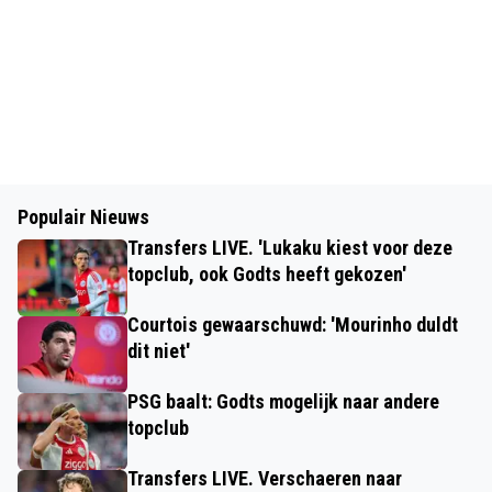
Populair Nieuws
Transfers LIVE. 'Lukaku kiest voor deze
topclub, ook Godts heeft gekozen'
Courtois gewaarschuwd: 'Mourinho duldt
dit niet'
PSG baalt: Godts mogelijk naar andere
topclub
Transfers LIVE. Verschaeren naar