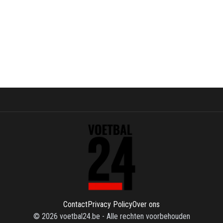
Contact
Privacy Policy
Over ons
©
2026
voetbal24.be
-
Alle rechten voorbehouden