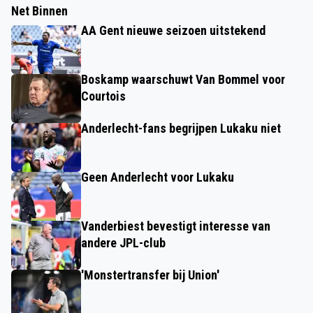
Net Binnen
AA Gent nieuwe seizoen uitstekend
Boskamp waarschuwt Van Bommel voor
Courtois
Anderlecht-fans begrijpen Lukaku niet
Geen Anderlecht voor Lukaku
Vanderbiest bevestigt interesse van
andere JPL-club
'Monstertransfer bij Union'