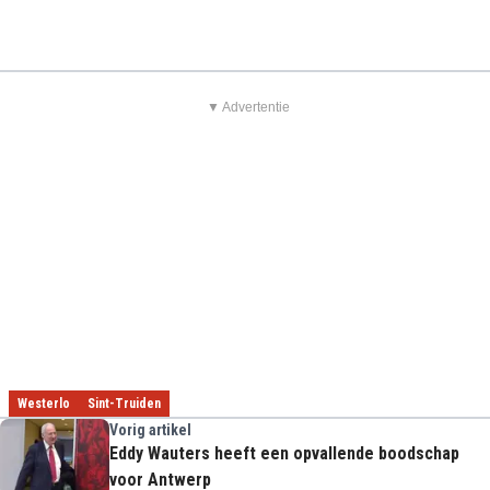
▼ Advertentie
Westerlo
Sint-Truiden
Vorig artikel
Eddy Wauters heeft een opvallende boodschap
voor Antwerp