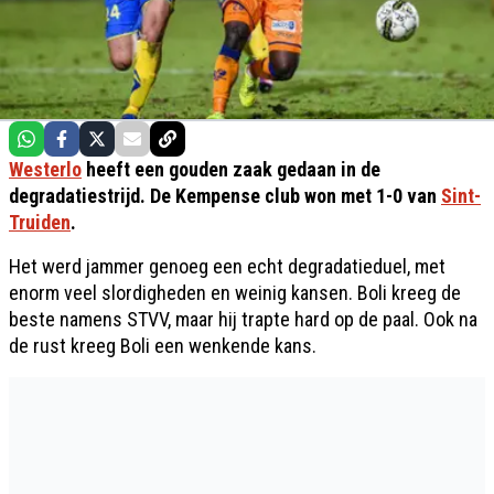
Westerlo
heeft een gouden zaak gedaan in de
degradatiestrijd. De Kempense club won met 1-0 van
Sint-
Truiden
.
Het werd jammer genoeg een echt degradatieduel, met
enorm veel slordigheden en weinig kansen. Boli kreeg de
beste namens STVV, maar hij trapte hard op de paal. Ook na
de rust kreeg Boli een wenkende kans.