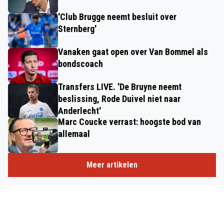
'Club Brugge neemt besluit over
Sternberg'
Vanaken gaat open over Van Bommel als
bondscoach
Transfers LIVE. 'De Bruyne neemt
beslissing, Rode Duivel niet naar
Anderlecht'
Marc Coucke verrast: hoogste bod van
allemaal
Meer artikelen