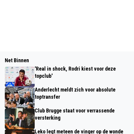
Net Binnen
'Real in shock, Rodri kiest voor deze
topclub'
Anderlecht meldt zich voor absolute
toptransfer
Club Brugge staat voor verrassende
versterking
Leko legt meteen de vinger op de wonde