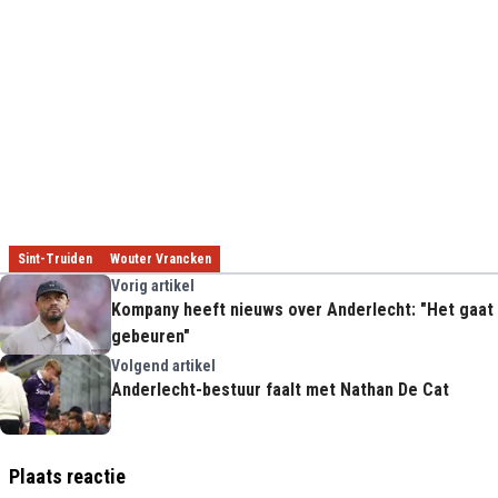
Sint-Truiden
Wouter Vrancken
Vorig artikel
Kompany heeft nieuws over Anderlecht: "Het gaat
gebeuren"
Volgend artikel
Anderlecht-bestuur faalt met Nathan De Cat
Plaats reactie