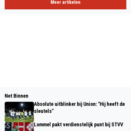
Meer artikelen
Net Binnen
Absolute uitblinker bij Union: "Hij heeft de
sleutels"
Lommel pakt verdienstelijk punt bij STVV