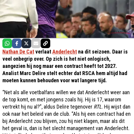
Nathan De Cat
verlaat
Anderlecht
na dit seizoen. Daar is
veel onbegrip over. Op zich is het niet onlogisch,
aangezien hij nog maar een contract heeft tot 2027.
Analist Marc Delire stelt echter dat RSCA hem altijd had
moeten kunnen behouden voor wat langere tijd.
“Net als alle voetbalfans willen we dat Anderlecht weer aan
de top komt, en met jongens zoals hij. Hij is 17, waarom
vertrekt hij nu al?”, aldus Delire tegenover
RTL
. Hij wijst dan
ook naar het beleid van de club. “Als hij een contract had en
bij Anderlecht zou blijven, zou hij niet klagen, maar als dit
het geval is, dan is het slecht management van Anderlecht.