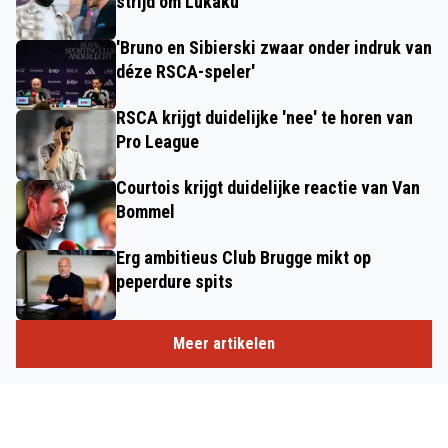
strijd om Lukaku
'Bruno en Sibierski zwaar onder indruk van
déze RSCA-speler'
RSCA krijgt duidelijke 'nee' te horen van
Pro League
Courtois krijgt duidelijke reactie van Van
Bommel
Erg ambitieus Club Brugge mikt op
peperdure spits
Meer artikelen