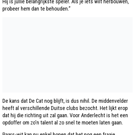
Hij is jullie belangrijkste speler. Als je iets wilt herbouwen,
probeer hem dan te behouden.”
De kans dat De Cat nog blijft, is dus nihil. De middenvelder
heeft al verschillende Duitse clubs bezocht. Het lijkt erop
dat hij die richting uit zal gaan. Voor Anderlecht is het een
opdoffer om zo'n talent al zo snel te moeten laten gaan.
Paars-wit kan nu enkel hopen dat het nog een fraaie