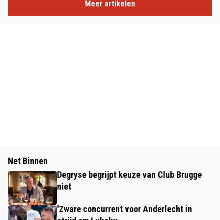
Meer artikelen
Net Binnen
Degryse begrijpt keuze van Club Brugge
niet
'Zware concurrent voor Anderlecht in