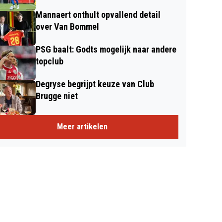
Mannaert onthult opvallend detail
over Van Bommel
PSG baalt: Godts mogelijk naar andere
topclub
Degryse begrijpt keuze van Club
Brugge niet
Meer artikelen