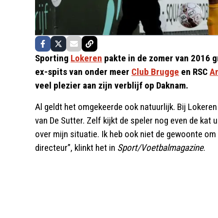
Sporting
Lokeren
pakte in de zomer van 2016 g
ex-spits van onder meer
Club Brugge
en RSC
A
veel plezier aan zijn verblijf op Daknam.
Al geldt het omgekeerde ook natuurlijk. Bij Loker
van De Sutter. Zelf kijkt de speler nog even de kat
over mijn situatie. Ik heb ook niet de gewoonte om u
directeur”, klinkt het in
Sport/Voetbalmagazine
.