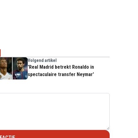
Volgend artikel
'Real Madrid betrekt Ronaldo in
spectaculaire transfer Neymar'
EACTIE