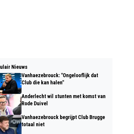
ulair Nieuws
Vanhaezebrouck: "Ongelooflijk dat
Club die kan halen"
Anderlecht wil stunten met komst van
Rode Duivel
Vanhaezebrouck begrijpt Club Brugge
totaal niet