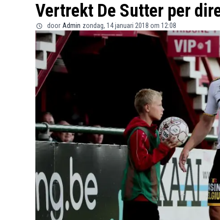
Vertrekt De Sutter per dir
door
Admin
zondag, 14 januari 2018 om 12:08