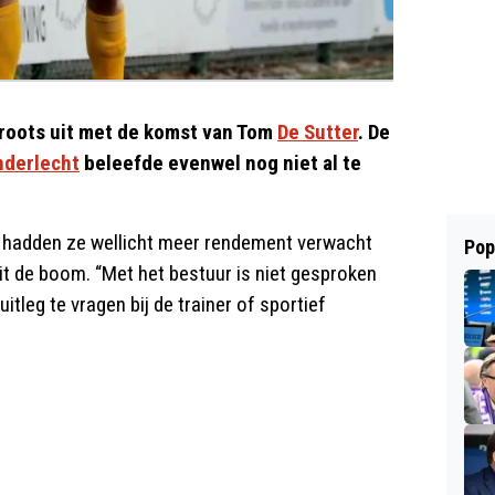
roots uit met de komst van Tom
De Sutter
. De
nderlecht
beleefde evenwel nog niet al te
en hadden ze wellicht meer rendement verwacht
Pop
 uit de boom. “Met het bestuur is niet gesproken
itleg te vragen bij de trainer of sportief