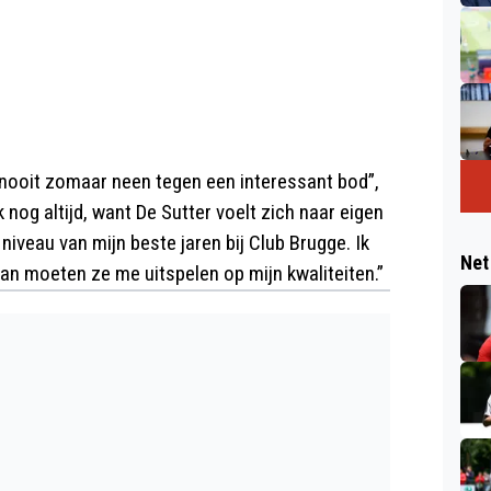
k nooit zomaar neen tegen een interessant bod”,
 nog altijd, want De Sutter voelt zich naar eigen
niveau van mijn beste jaren bij Club Brugge. Ik
Net
n moeten ze me uitspelen op mijn kwaliteiten.”