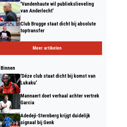
'Vandenhaute wil publiekslieveling
van Anderlecht'
Club Brugge staat dicht bij absolute
toptransfer
Meer artikelen
 Binnen
'Déze club staat dicht bij komst van
Lukaku'
Mannaert doet verhaal achter vertrek
Garcia
Adedeji-Sternberg krijgt duidelijk
signaal bij Genk