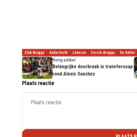
Club Brugge
Anderlecht
Lokeren
Cercle Brugge
De Sutter
Vorig artikel
Belangrijke doorbraak in transfersoap
rond Alexis Sanchez
Plaats reactie
PLAATS R