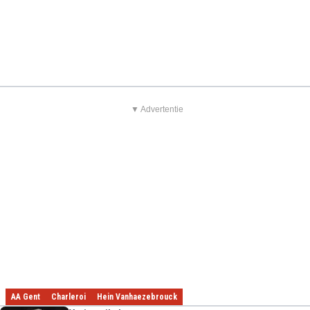
▼ Advertentie
AA Gent
Charleroi
Hein Vanhaezebrouck