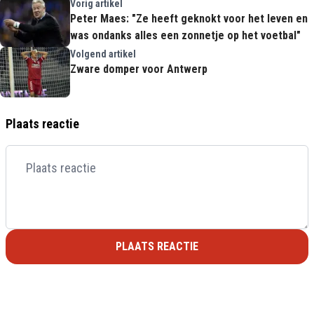
Vorig artikel
Peter Maes: "Ze heeft geknokt voor het leven en
was ondanks alles een zonnetje op het voetbal"
Volgend artikel
Zware domper voor Antwerp
Plaats reactie
PLAATS REACTIE