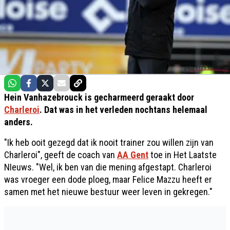
Hein Vanhazebrouck is gecharmeerd geraakt door
Charleroi
. Dat was in het verleden nochtans helemaal
anders.
"Ik heb ooit gezegd dat ik nooit trainer zou willen zijn van
Charleroi", geeft de coach van
AA Gent
toe in Het Laatste
NIeuws. "Wel, ik ben van die mening afgestapt. Charleroi
was vroeger een dode ploeg, maar Felice Mazzu heeft er
samen met het nieuwe bestuur weer leven in gekregen."