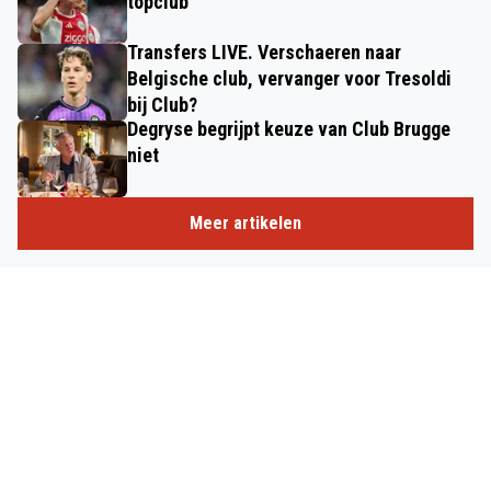
topclub
Transfers LIVE. Verschaeren naar
Belgische club, vervanger voor Tresoldi
bij Club?
Degryse begrijpt keuze van Club Brugge
niet
Meer artikelen