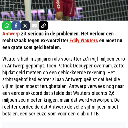
Antwerp
zit serieus in de problemen. Het verloor een
rechtszaak tegen ex-voorzitter
Eddy Wauters
en moet nu
een grote som geld betalen.
Wauters had in zijn jaren als voorzitter zo'n vijf miljoen euro
in Antwerp gepompt. Toen Patrick Decuyper overnam, zette
hij dat geld meteen op een geblokkeerde rekening. Het
arbitragehof had echter al aan Antwerp geëist dat het die
vijf miljoen moest terugbetalen. Antwerp verwees nog naar
een eerder akkoord dat stelde dat Wauters slechts 2,6
miljoen zou moeten krijgen, maar dat werd verworpen. De
rechter oordeelde dat Antwerp de volle vijf miljoen moet
betalen, een serieuze som voor een club uit 1B.