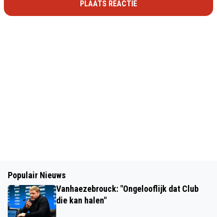
PLAATS REACTIE
Populair Nieuws
Vanhaezebrouck: "Ongelooflijk dat Club
die kan halen"