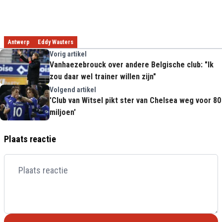
Antwerp
Eddy Wauters
Vorig artikel
Vanhaezebrouck over andere Belgische club: "Ik
zou daar wel trainer willen zijn"
Volgend artikel
'Club van Witsel pikt ster van Chelsea weg voor 80
miljoen'
Plaats reactie