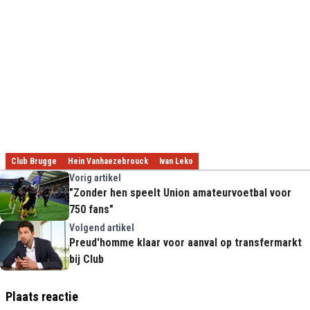
Club Brugge
Hein Vanhaezebrouck
Ivan Leko
Vorig artikel
"Zonder hen speelt Union amateurvoetbal voor
750 fans"
Volgend artikel
Preud'homme klaar voor aanval op transfermarkt
bij Club
Plaats reactie