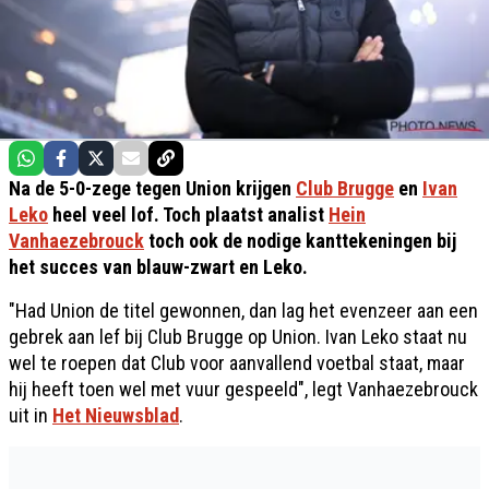
Na de 5-0-zege tegen Union krijgen
Club Brugge
en
Ivan
Leko
heel veel lof. Toch plaatst analist
Hein
Vanhaezebrouck
toch ook de nodige kanttekeningen bij
het succes van blauw-zwart en Leko.
"Had Union de titel gewonnen, dan lag het evenzeer aan een
gebrek aan lef bij Club Brugge op Union. Ivan Leko staat nu
wel te roepen dat Club voor aanvallend voetbal staat, maar
hij heeft toen wel met vuur gespeeld", legt Vanhaezebrouck
uit in
Het Nieuwsblad
.