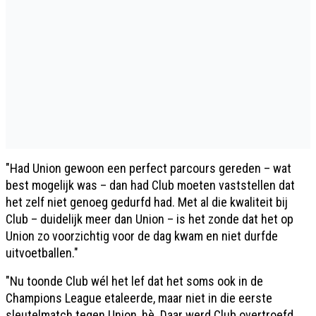
"Had Union gewoon een perfect parcours gereden – wat
best mogelijk was – dan had Club moeten vaststellen dat
het zelf niet genoeg gedurfd had. Met al die kwaliteit bij
Club – duidelijk meer dan Union – is het zonde dat het op
Union zo voorzichtig voor de dag kwam en niet durfde
uitvoetballen."
"Nu toonde Club wél het lef dat het soms ook in de
Champions League etaleerde, maar niet in die eerste
sleutelmatch tegen Union, hè. Daar werd Club overtroefd.