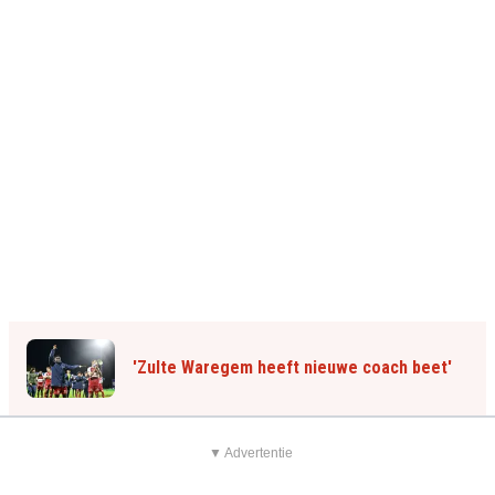
'Zulte Waregem heeft nieuwe coach beet'
▼ Advertentie