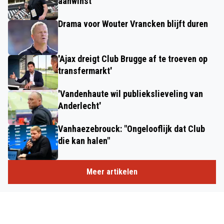
aanwinst
Drama voor Wouter Vrancken blijft duren
'Ajax dreigt Club Brugge af te troeven op
transfermarkt'
'Vandenhaute wil publiekslieveling van
Anderlecht'
Vanhaezebrouck: "Ongelooflijk dat Club
die kan halen"
Meer artikelen