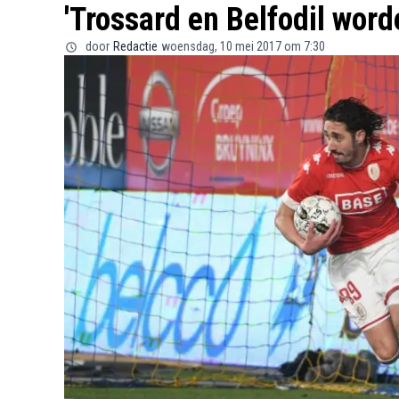
'Trossard en Belfodil wor
door
Redactie
woensdag, 10 mei 2017 om 7:30