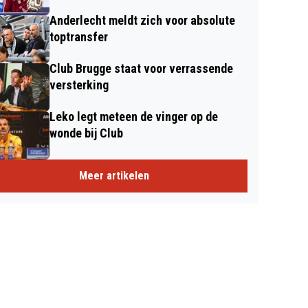
Anderlecht meldt zich voor absolute
toptransfer
Club Brugge staat voor verrassende
versterking
Leko legt meteen de vinger op de
wonde bij Club
Meer artikelen