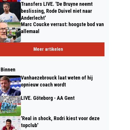
Transfers LIVE. 'De Bruyne neemt
beslissing, Rode Duivel niet naar
Anderlecht'
Marc Coucke verrast: hoogste bod van
allemaal
Meer artikelen
 Binnen
Vanhaezebrouck laat weten of hij
opnieuw coach wordt
LIVE. Göteborg - AA Gent
'Real in shock, Rodri kiest voor deze
topclub'