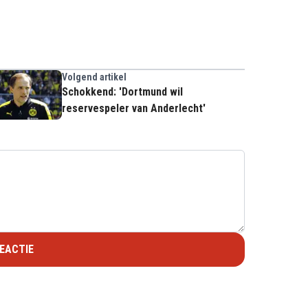
Volgend artikel
Schokkend: 'Dortmund wil
reservespeler van Anderlecht'
EACTIE