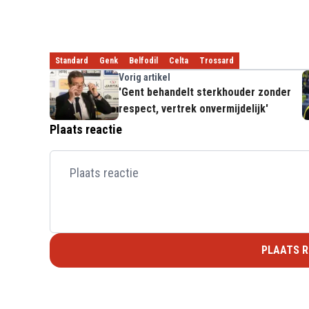
Standard
Genk
Belfodil
Celta
Trossard
Vorig artikel
'Gent behandelt sterkhouder zonder
respect, vertrek onvermijdelijk'
Plaats reactie
PLAATS R