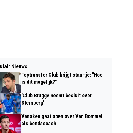
ulair Nieuws
Toptransfer Club krijgt staartje: "Hoe
is dit mogelijk?"
'Club Brugge neemt besluit over
Sternberg'
Vanaken gaat open over Van Bommel
als bondscoach