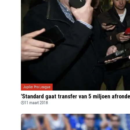
Jupiler Pro League
'Standard gaat transfer van 5 miljoen afronde
11 maart 2018