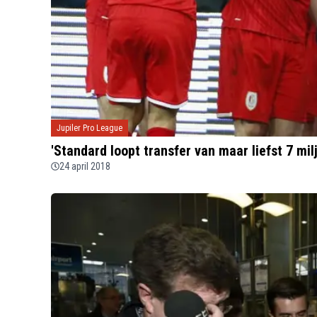
Jupiler Pro League
'Standard loopt transfer van maar liefst 7 mil
24 april 2018