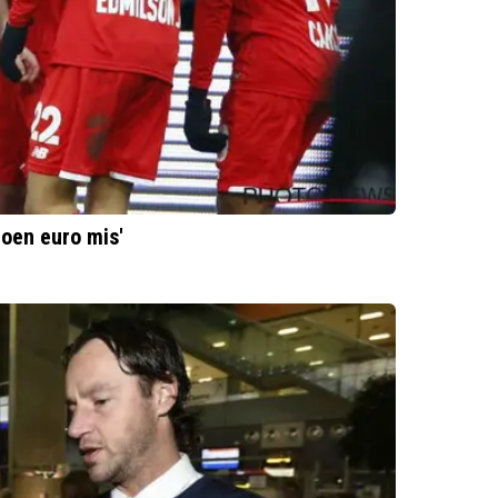
joen euro mis'