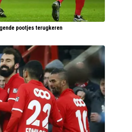
ngende pootjes terugkeren