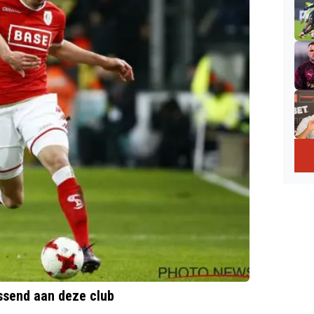
ssend aan deze club