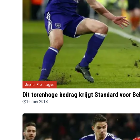
Jupiler Pro League
Dit torenhoge bedrag krijgt Standard voor Bel
16 mei 2018