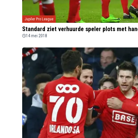
Jupiler Pro League
Standard ziet verhuurde speler plots met ha
14 mei 2018