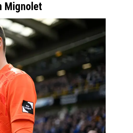
n Mignolet