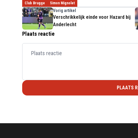
Club Brugge
Simon Mignolet
Vorig artikel
Verschrikkelijk einde voor Hazard bij
Anderlecht
Plaats reactie
PLAATS R