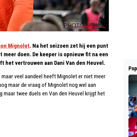
on Mignolet
. Na het seizoen zet hij een punt
iet meer doen. De keeper is opnieuw fit na een
ft het vertrouwen aan Dani Van den Heuvel.
Pop
, maar veel aandeel heeft Mignolet er niet meer
 nog maar de vraag of Mignolet nog wel aan
g maar twee duels en Van den Heuvel krijgt het