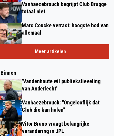
Vanhaezebrouck begrijpt Club Brugge
totaal niet
Marc Coucke verrast: hoogste bod van
allemaal
Meer artikelen
 Binnen
'Vandenhaute wil publiekslieveling
van Anderlecht'
Vanhaezebrouck: "Ongelooflijk dat
Club die kan halen"
Vitor Bruno vraagt belangrijke
verandering in JPL