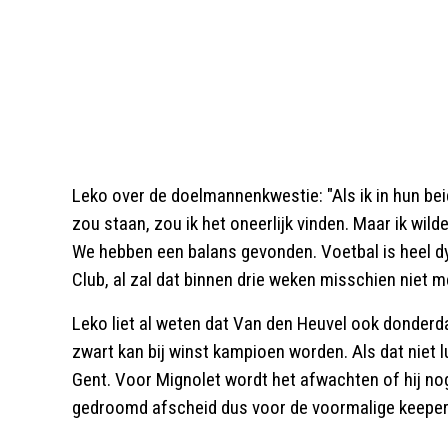
Leko over de doelmannenkwestie: "Als ik in hun be
zou staan, zou ik het oneerlijk vinden. Maar ik wi
We hebben een balans gevonden. Voetbal is heel dy
Club, al zal dat binnen drie weken misschien niet me
Leko liet al weten dat Van den Heuvel ook donderd
zwart kan bij winst kampioen worden. Als dat niet l
Gent. Voor Mignolet wordt het afwachten of hij no
gedroomd afscheid dus voor de voormalige keeper 