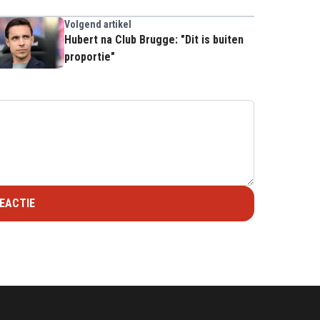
Volgend artikel
Hubert na Club Brugge: "Dit is buiten
proportie"
EACTIE