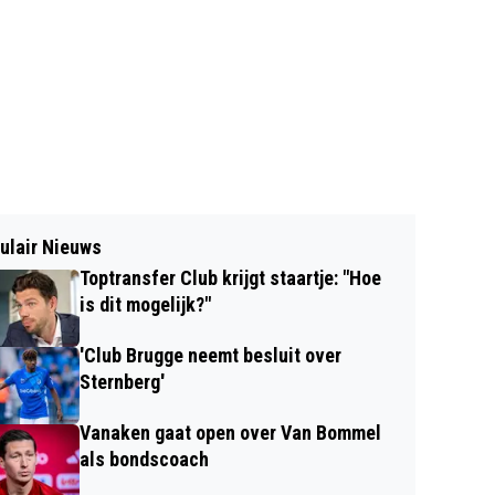
ulair Nieuws
Toptransfer Club krijgt staartje: "Hoe
is dit mogelijk?"
'Club Brugge neemt besluit over
Sternberg'
Vanaken gaat open over Van Bommel
als bondscoach