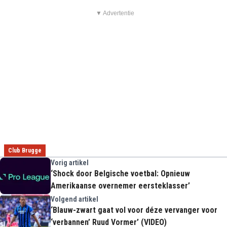
▼ Advertentie
Club Brugge
Vorig artikel
‘Shock door Belgische voetbal: Opnieuw
Amerikaanse overnemer eersteklasser’
Volgend artikel
‘Blauw-zwart gaat vol voor déze vervanger voor
‘verbannen’ Ruud Vormer’ (VIDEO)