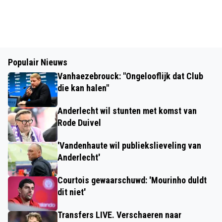
Populair Nieuws
Vanhaezebrouck: "Ongelooflijk dat Club
die kan halen"
Anderlecht wil stunten met komst van
Rode Duivel
'Vandenhaute wil publiekslieveling van
Anderlecht'
Courtois gewaarschuwd: 'Mourinho duldt
dit niet'
Transfers LIVE. Verschaeren naar