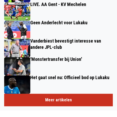
LIVE. AA Gent - KV Mechelen
Geen Anderlecht voor Lukaku
Vanderbiest bevestigt interesse van
andere JPL-club
'Monstertransfer bij Union'
Het gaat snel nu: Officieel bod op Lukaku
Meer artikelen