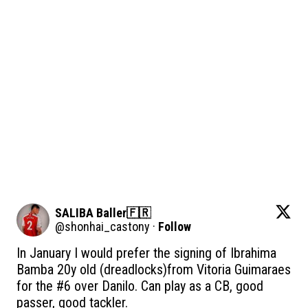
SALIBA Baller🇫🇷
@
shonhai_castony
·
Follow
In January I would prefer the signing of Ibrahima 
Bamba 20y old (dreadlocks)from Vitoria Guimaraes 
for the #6 over Danilo. Can play as a CB, good 
passer, good tackler.