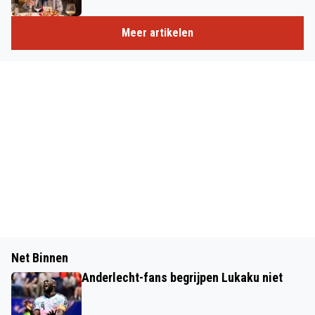
Meer artikelen
Net Binnen
Anderlecht-fans begrijpen Lukaku niet