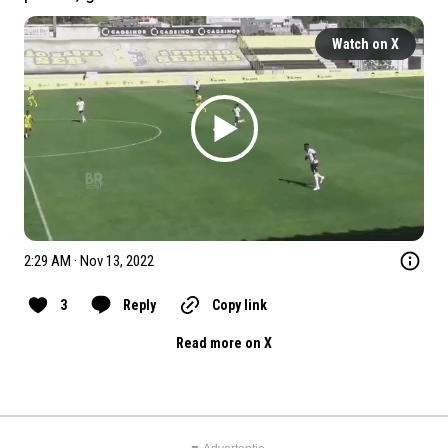
Watch on X
2:29 AM · Nov 13, 2022
3
Reply
Copy link
Read more on X