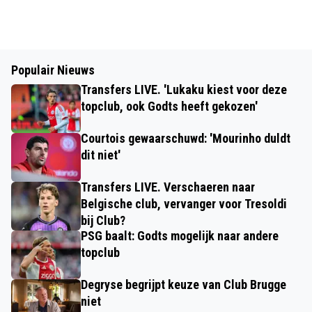
Populair Nieuws
Transfers LIVE. 'Lukaku kiest voor deze
topclub, ook Godts heeft gekozen'
Courtois gewaarschuwd: 'Mourinho duldt
dit niet'
Transfers LIVE. Verschaeren naar
Belgische club, vervanger voor Tresoldi
bij Club?
PSG baalt: Godts mogelijk naar andere
topclub
Degryse begrijpt keuze van Club Brugge
niet