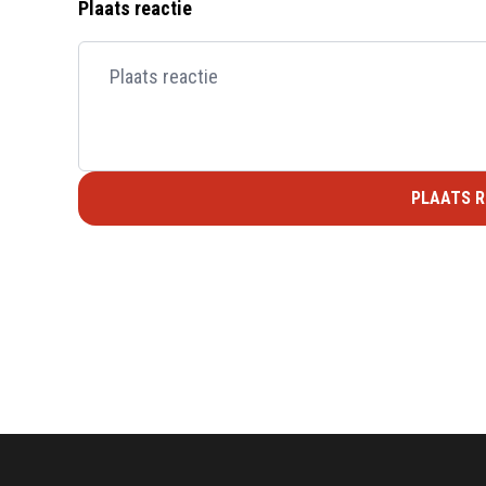
voor"
Plaats reactie
PLAATS R