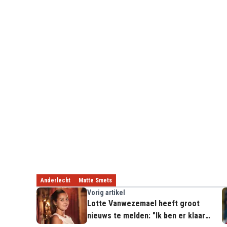
Anderlecht
Matte Smets
Vorig artikel
Lotte Vanwezemael heeft groot
nieuws te melden: "Ik ben er klaar