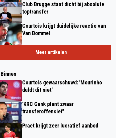
Club Brugge staat dicht bij absolute
toptransfer
Courtois krijgt duidelijke reactie van
Van Bommel
Meer artikelen
 Binnen
Courtois gewaarschuwd: 'Mourinho
duldt dit niet'
'KRC Genk plant zwaar
transferoffensief'
Praet krijgt zeer lucratief aanbod