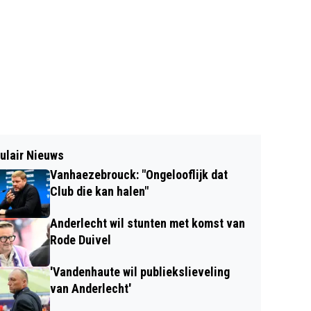
ulair Nieuws
Vanhaezebrouck: "Ongelooflijk dat
Club die kan halen"
Anderlecht wil stunten met komst van
Rode Duivel
'Vandenhaute wil publiekslieveling
van Anderlecht'