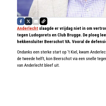
Anderlecht
slaagde er vrijdag niet in om vert
tegen Ludogorets en Club Brugge. De ploeg lee
hekkensluiter Beerschot VA. Vooral de defensie
Ondanks een sterke start op 't Kiel, kwam Anderlech
de tweede helft, kon Beerschot via een snelle teg
van Anderlecht bleef uit.