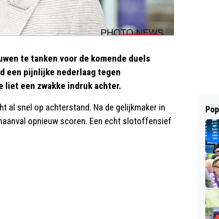
rouwen te tanken voor de komende duels
d een pijnlijke nederlaag tegen
 liet een zwakke indruk achter.
t al snel op achterstand. Na de gelijkmaker in
Pop
enaanval opnieuw scoren. Een echt slotoffensief