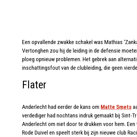
Een opvallende zwakke schakel was Mathias 'Zanka
Vertonghen zou hij de leiding in de defensie moet
ploeg opnieuw problemen. Het gebrek aan alternatiev
inschattingsfout van de clubleiding, die geen vierd
Flater
Anderlecht had eerder de kans om
Matte Smets
aa
verdediger had nochtans indruk gemaakt bij Sint-T
Anderlecht om niet door te drukken voor hem. Een v
Rode Duivel en speelt sterk bij zijn nieuwe club Rac