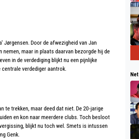
' Jørgensen. Door de afwezigheid van Jan
en nemen, maar in plaats daarvan bezorgde hij de
en in de verdediging blijkt nu een pijnlijke
e centrale verdediger aantrok.
Net
n te trekken, maar deed dat niet. De 20-jarige
ruiden en kon naar meerdere clubs. Toch besloot
ergissing, blijkt nu toch wel. Smets is intussen
ing Genk.