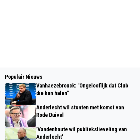
Populair Nieuws
Vanhaezebrouck: "Ongelooflijk dat Club
die kan halen"
Anderlecht wil stunten met komst van
Rode Duivel
'Vandenhaute wil publiekslieveling van
Anderlecht'