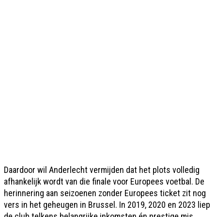
Daardoor wil Anderlecht vermijden dat het plots volledig
afhankelijk wordt van die finale voor Europees voetbal. De
herinnering aan seizoenen zonder Europees ticket zit nog
vers in het geheugen in Brussel. In 2019, 2020 en 2023 liep
de club telkens belangrijke inkomsten én prestige mis.