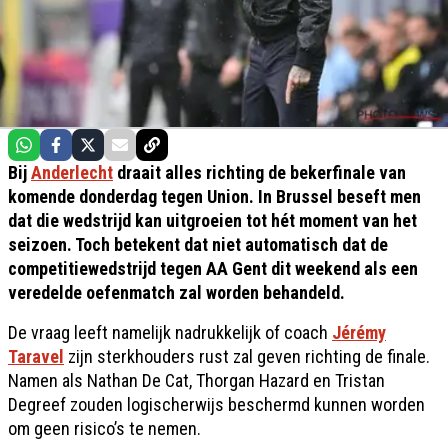
Bij
Anderlecht
draait alles richting de bekerfinale van
komende donderdag tegen Union. In Brussel beseft men
dat die wedstrijd kan uitgroeien tot hét moment van het
seizoen. Toch betekent dat niet automatisch dat de
competitiewedstrijd tegen AA Gent dit weekend als een
veredelde oefenmatch zal worden behandeld.
De vraag leeft namelijk nadrukkelijk of coach
Jérémy
Taravel
zijn sterkhouders rust zal geven richting de finale.
Namen als Nathan De Cat, Thorgan Hazard en Tristan
Degreef zouden logischerwijs beschermd kunnen worden
om geen risico’s te nemen.