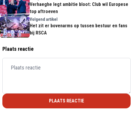
Verhaeghe legt ambitie bloot: Club wil Europese
top aftroeven
Volgend artikel
Het zit er bovenarms op tussen bestuur en fans
bij RSCA
Plaats reactie
PLAATS REACTIE