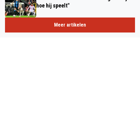
hoe hij speelt"
Meer artikelen