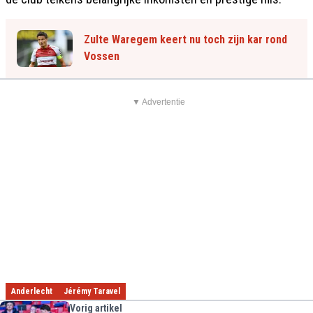
Zulte Waregem keert nu toch zijn kar rond
Vossen
▼ Advertentie
Anderlecht
Jérémy Taravel
Vorig artikel