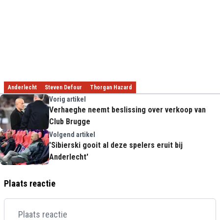
Anderlecht
Steven Defour
Thorgan Hazard
Vorig artikel
Verhaeghe neemt beslissing over verkoop van
Club Brugge
Volgend artikel
'Sibierski gooit al deze spelers eruit bij
Anderlecht'
Plaats reactie