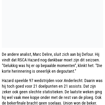
De andere analist, Marc Delire, sluit zich aan bij Defour. Hij
vindt dat RSCA Hazard nog dankbaar moet zijn dit seizoen.
“Gelukkig was hij er op bepaalde momenten”, klinkt het. “Die
korte herinnering is oneerlijk en degoutant.”
Hazard speelde 97 wedstrijden voor Anderlecht. Daarin was
hij toch goed voor 21 doelpunten en 21 assists. Dat zijn
zeker ook geen slechte statistieken. De laatste weken ging
hij wel vaak mee kopje onder met de rest van de ploeg. Ook
de bekerfinale bracht geen soelaas. Union won de beker.