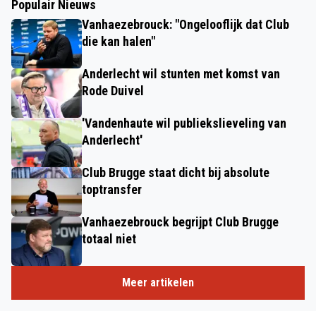
Populair Nieuws
Vanhaezebrouck: "Ongelooflijk dat Club
die kan halen"
Anderlecht wil stunten met komst van
Rode Duivel
'Vandenhaute wil publiekslieveling van
Anderlecht'
Club Brugge staat dicht bij absolute
toptransfer
Vanhaezebrouck begrijpt Club Brugge
totaal niet
Meer artikelen