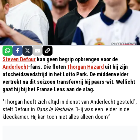
Steven Defour
kan geen begrip opbrengen voor de
Anderlecht
-fans. Die floten
Thorgan Hazard
uit bij zijn
afscheidswedstrijd in het Lotto Park. De middenvelder
vertrekt na dit seizoen transfervrij bij paars-wit. Wellicht
gaat hij bij het Franse Lens aan de slag.
"Thorgan heeft zich altijd in dienst van Anderlecht gesteld”,
stelt Defour in
Dans le Vestiaire
. “Hij was een leider in de
kleedkamer. Hij kan toch niet alles alleen doen?”