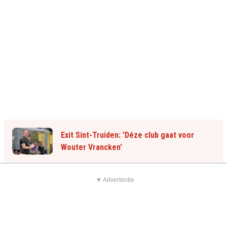
Exit Sint-Truiden: 'Déze club gaat voor
Wouter Vrancken'
▼ Advertentie