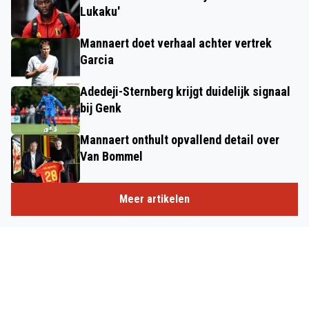
Lukaku'
Mannaert doet verhaal achter vertrek
Garcia
Adedeji-Sternberg krijgt duidelijk signaal
bij Genk
Mannaert onthult opvallend detail over
Van Bommel
Meer artikelen