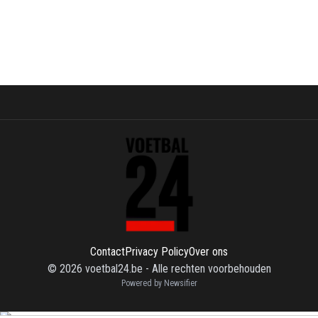
Contact
Privacy Policy
Over ons
©
2026
voetbal24.be
-
Alle rechten voorbehouden
Powered by Newsifier