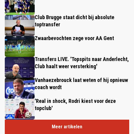
Club Brugge staat dicht bij absolute
toptransfer
Zwaarbevochten zege voor AA Gent
Transfers LIVE. 'Topspits naar Anderlecht,
Club haalt weer versterking'
Vanhaezebrouck laat weten of hij opnieuw
coach wordt
'Real in shock, Rodri kiest voor deze
topclub'
Meer artikelen