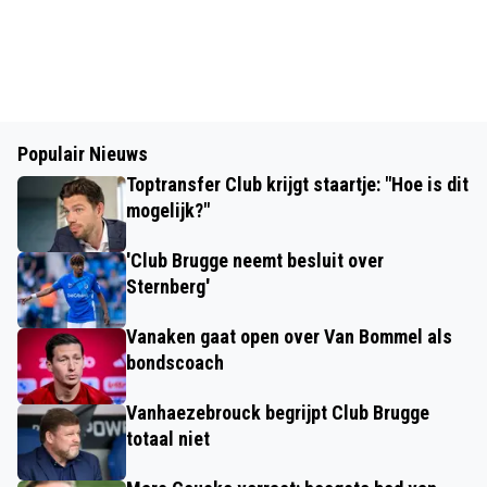
Populair Nieuws
Toptransfer Club krijgt staartje: "Hoe is dit
mogelijk?"
'Club Brugge neemt besluit over
Sternberg'
Vanaken gaat open over Van Bommel als
bondscoach
Vanhaezebrouck begrijpt Club Brugge
totaal niet