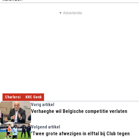
▼ Advertentie
Charleroi
KRC Genk
Vorig artikel
Verhaeghe wil Belgische competitie verlaten
Volgend artikel
'Twee grote afwezigen in elftal bij Club tegen