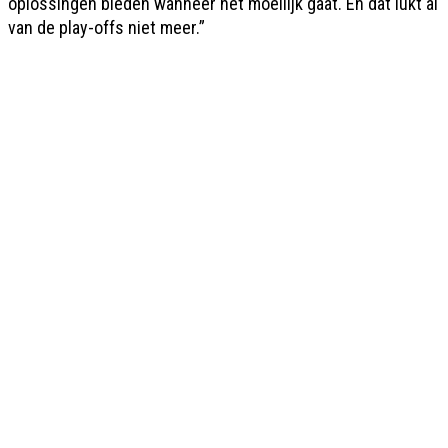
oplossingen bieden wanneer het moeilijk gaat. En dat lukt al
van de play-offs niet meer.”