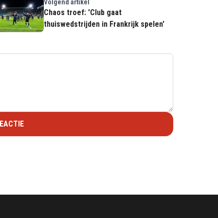
Volgend artikel
Chaos troef: 'Club gaat
thuiswedstrijden in Frankrijk spelen'
EACTIE