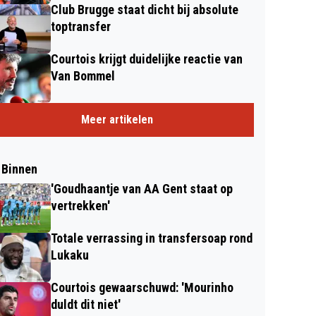
Club Brugge staat dicht bij absolute
toptransfer
Courtois krijgt duidelijke reactie van
Van Bommel
Meer artikelen
 Binnen
'Goudhaantje van AA Gent staat op
vertrekken'
Totale verrassing in transfersoap rond
Lukaku
Courtois gewaarschuwd: 'Mourinho
duldt dit niet'