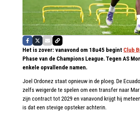
Het is zover: vanavond om 18u45 begint
Club 
Phase van de Champions League. Tegen AS Mona
enkele opvallende namen.
Joel Ordonez staat opnieuw in de ploeg. De Ecuado
zelfs weigerde te spelen om een transfer naar Marse
zijn contract tot 2029 en vanavond krijgt hij met
is dat een stevige opsteker achterin.