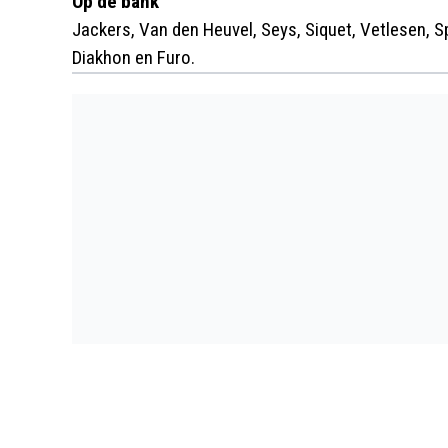
Op de bank
Jackers, Van den Heuvel, Seys, Siquet, Vetlesen, S
Diakhon en Furo.