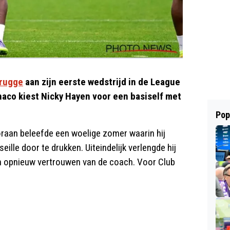
Brugge
aan zijn eerste wedstrijd in de League
co kiest Nicky Hayen voor een basiself met
Pop
raan beleefde een woelige zomer waarin hij
ille door te drukken. Uiteindelijk verlengde hij
een opnieuw vertrouwen van de coach. Voor Club