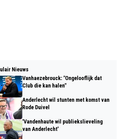
ulair Nieuws
Vanhaezebrouck: "Ongelooflijk dat
Club die kan halen"
Anderlecht wil stunten met komst van
Rode Duivel
'Vandenhaute wil publiekslieveling
van Anderlecht'