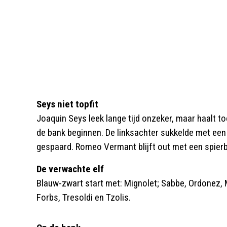
Seys niet topfit
Joaquin Seys leek lange tijd onzeker, maar haalt t
de bank beginnen. De linksachter sukkelde met ee
gespaard. Romeo Vermant blijft out met een spierb
De verwachte elf
Blauw-zwart start met: Mignolet; Sabbe, Ordonez, 
Forbs, Tresoldi en Tzolis.