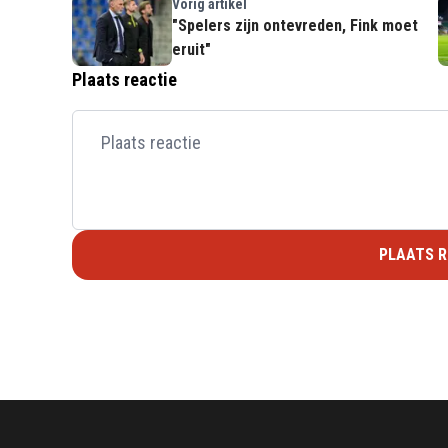
Vorig artikel
"Spelers zijn ontevreden, Fink moet
eruit"
Plaats reactie
PLAATS R