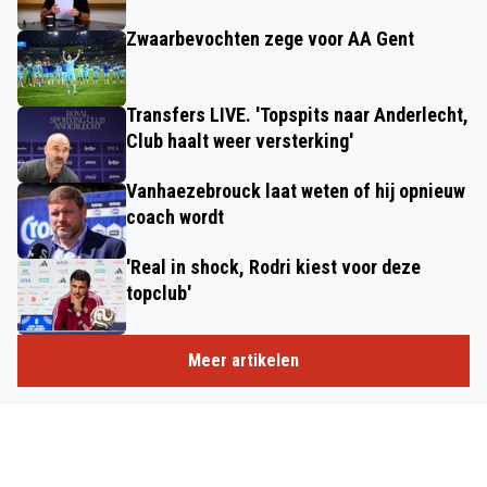
Zwaarbevochten zege voor AA Gent
Transfers LIVE. 'Topspits naar Anderlecht,
Club haalt weer versterking'
Vanhaezebrouck laat weten of hij opnieuw
coach wordt
'Real in shock, Rodri kiest voor deze
topclub'
Meer artikelen