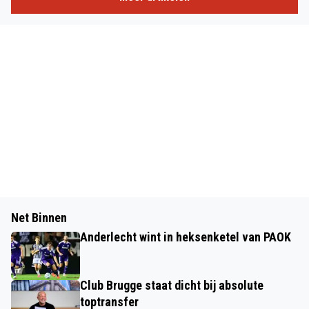
Net Binnen
Anderlecht wint in heksenketel van PAOK
Club Brugge staat dicht bij absolute
toptransfer