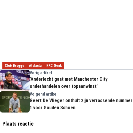
Club Brugge
Atalanta
KRC Genk
Vorig artikel
'Anderlecht gaat met Manchester City
onderhandelen over topaanwinst'
Volgend artikel
Geert De Vlieger onthult zijn verrassende nummer
1 voor Gouden Schoen
Plaats reactie