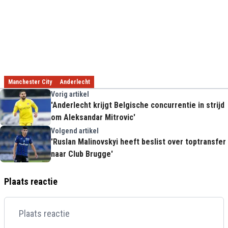
Manchester City
Anderlecht
Vorig artikel
'Anderlecht krijgt Belgische concurrentie in strijd
om Aleksandar Mitrovic'
Volgend artikel
'Ruslan Malinovskyi heeft beslist over toptransfer
naar Club Brugge'
Plaats reactie