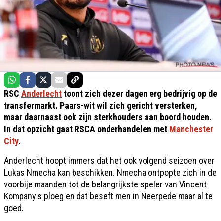
RSC
Anderlecht
toont zich dezer dagen erg bedrijvig op de
transfermarkt. Paars-wit wil zich gericht versterken,
maar daarnaast ook zijn sterkhouders aan boord houden.
In dat opzicht gaat RSCA onderhandelen met
Manchester
City
.
Anderlecht hoopt immers dat het ook volgend seizoen over
Lukas Nmecha kan beschikken. Nmecha ontpopte zich in de
voorbije maanden tot de belangrijkste speler van Vincent
Kompany's ploeg en dat beseft men in Neerpede maar al te
goed.