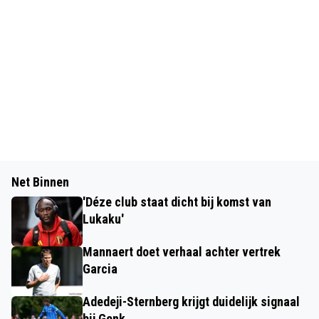
Net Binnen
'Déze club staat dicht bij komst van
Lukaku'
Mannaert doet verhaal achter vertrek
Garcia
Adedeji-Sternberg krijgt duidelijk signaal
bij Genk