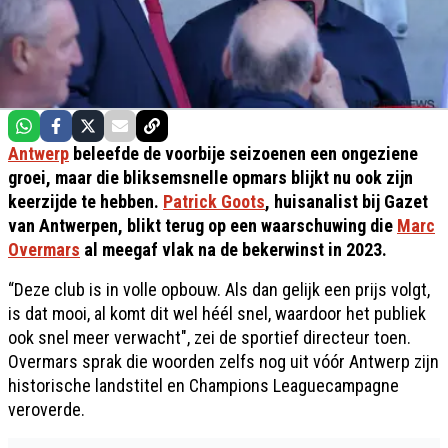
Antwerp
beleefde de voorbije seizoenen een ongeziene
groei, maar die bliksemsnelle opmars blijkt nu ook zijn
keerzijde te hebben.
Patrick Goots
, huisanalist bij Gazet
van Antwerpen, blikt terug op een waarschuwing die
Marc
Overmars
al meegaf vlak na de bekerwinst in 2023.
“Deze club is in volle opbouw. Als dan gelijk een prijs volgt,
is dat mooi, al komt dit wel héél snel, waardoor het publiek
ook snel meer verwacht", zei de sportief directeur toen.
Overmars sprak die woorden zelfs nog uit vóór Antwerp zijn
historische landstitel en Champions Leaguecampagne
veroverde.