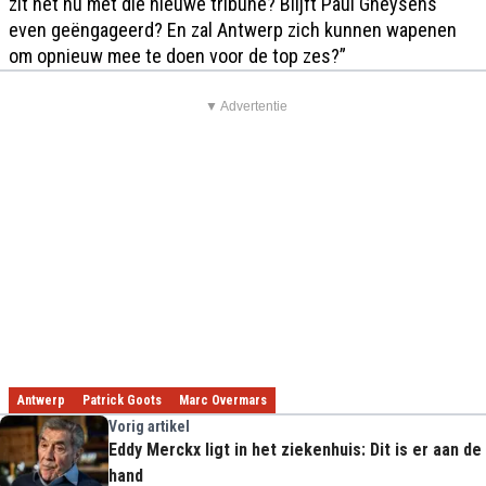
zit het nu met die nieuwe tribune? Blijft Paul Gheysens
even geëngageerd? En zal Antwerp zich kunnen wapenen
om opnieuw mee te doen voor de top zes?”
▼ Advertentie
Antwerp
Patrick Goots
Marc Overmars
Vorig artikel
Eddy Merckx ligt in het ziekenhuis: Dit is er aan de
hand