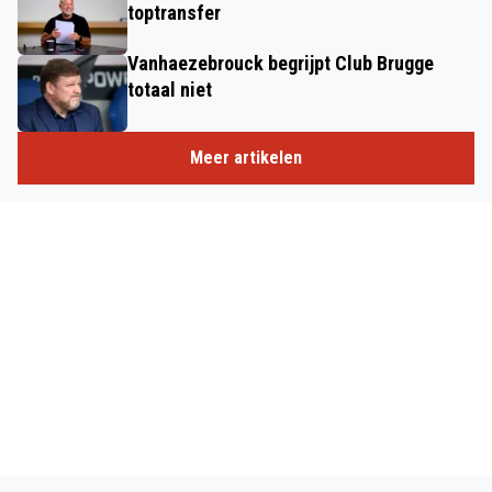
toptransfer
Vanhaezebrouck begrijpt Club Brugge
totaal niet
Meer artikelen