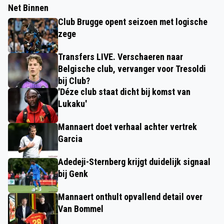
Net Binnen
Club Brugge opent seizoen met logische
zege
Transfers LIVE. Verschaeren naar
Belgische club, vervanger voor Tresoldi
bij Club?
'Déze club staat dicht bij komst van
Lukaku'
Mannaert doet verhaal achter vertrek
Garcia
Adedeji-Sternberg krijgt duidelijk signaal
bij Genk
Mannaert onthult opvallend detail over
Van Bommel