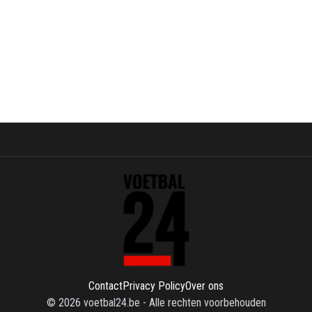
Contact
Privacy Policy
Over ons
©
2026
voetbal24.be
-
Alle rechten voorbehouden