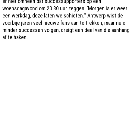
er niet omheen dat successupporters op een
woensdagavond om 20.30 uur zeggen: ‘Morgen is er weer
een werkdag, deze laten we schieten.’” Antwerp wist de
voorbije jaren veel nieuwe fans aan te trekken, maar nu er
minder successen volgen, dreigt een deel van die aanhang
af te haken.