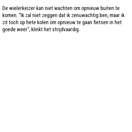
De wielerkeizer kan niet wachten om opnieuw buiten te
komen. “Ik zal niet zeggen dat ik zenuwachtig ben, maar ik
zit toch op hete kolen om opnieuw te gaan fietsen in het
goede weer", klinkt het strijdvaardig.