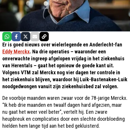
Er is goed nieuws over wielerlegende en Anderlecht-fan
Eddy Merckx
. Na drie operaties – waaronder een
onverwachte ingreep afgelopen vrijdag in het ziekenhuis
van Herentals – gaat het opnieuw de goede kant uit.
Volgens VTM zal Merckx nog vier dagen ter controle in
het ziekenhuis blijven, waardoor hij Luik-Bastenaken-Luik
noodgedwongen vanuit zijn ziekenhuisbed zal volgen.
De voorbije maanden waren zwaar voor de 78-jarige Merckx.
“Ik heb drie maanden en twaalf dagen hard afgezien, maar
nu gaat het weer veel beter", vertelt hij. Een zware
heupbreuk en complicaties door een slechte doorbloeding
hielden hem lange tijd aan het bed gekluisterd.