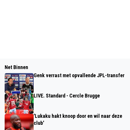
Net Binnen
Genk verrast met opvallende JPL-transfer
LIVE. Standard - Cercle Brugge
'Lukaku hakt knoop door en wil naar deze
club'