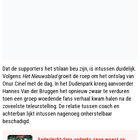
Dat de supporters het stilaan beu zijn, is intussen duidelijk.
Volgens
Het Nieuwsblad
groeit de roep om het ontslag van
Onur Cinel met de dag. In het Dudenpark kreeg aanvoerder
Hannes Van der Bruggen het opnieuw zwaar te verduren
toen een groep woedende fans verhaal kwam halen na de
zoveelste teleurstelling. De relatie tussen coach en
achterban lijkt intussen nagenoeg onherstelbaar
beschadigd.
Anderlecht-fans ondanks zege woest op