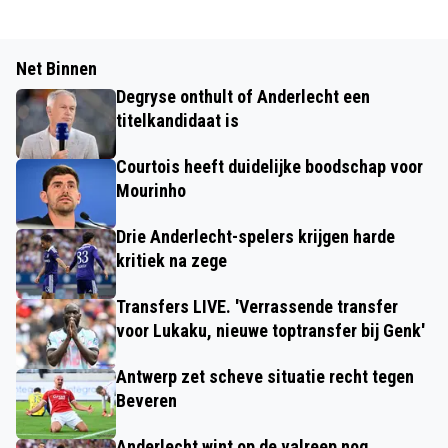
Net Binnen
Degryse onthult of Anderlecht een
titelkandidaat is
Courtois heeft duidelijke boodschap voor
Mourinho
Drie Anderlecht-spelers krijgen harde
kritiek na zege
Transfers LIVE. 'Verrassende transfer
voor Lukaku, nieuwe toptransfer bij Genk'
Antwerp zet scheve situatie recht tegen
Beveren
Anderlecht wint op de valreep nog