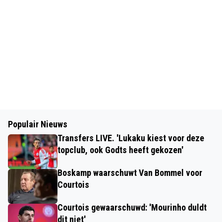
Populair Nieuws
Transfers LIVE. 'Lukaku kiest voor deze
topclub, ook Godts heeft gekozen'
Boskamp waarschuwt Van Bommel voor
Courtois
Courtois gewaarschuwd: 'Mourinho duldt
dit niet'