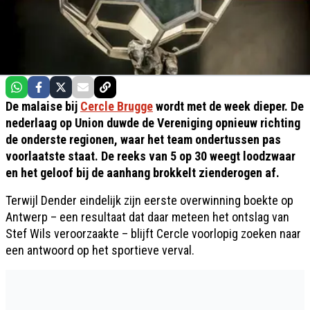
De malaise bij
Cercle Brugge
wordt met de week dieper. De
nederlaag op Union duwde de Vereniging opnieuw richting
de onderste regionen, waar het team ondertussen pas
voorlaatste staat. De reeks van 5 op 30 weegt loodzwaar
en het geloof bij de aanhang brokkelt zienderogen af.
Terwijl Dender eindelijk zijn eerste overwinning boekte op
Antwerp – een resultaat dat daar meteen het ontslag van
Stef Wils veroorzaakte – blijft Cercle voorlopig zoeken naar
een antwoord op het sportieve verval.