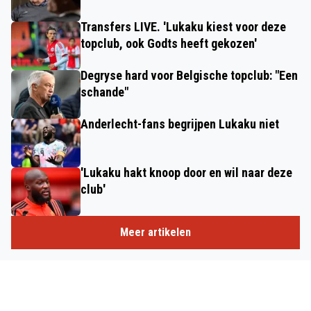
Transfers LIVE. 'Lukaku kiest voor deze
topclub, ook Godts heeft gekozen'
Degryse hard voor Belgische topclub: "Een
schande"
Anderlecht-fans begrijpen Lukaku niet
'Lukaku hakt knoop door en wil naar deze
club'
Meer artikelen