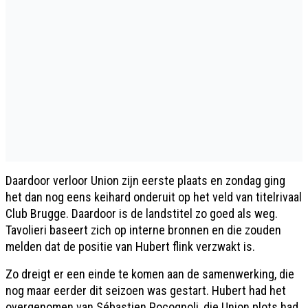
Daardoor verloor Union zijn eerste plaats en zondag ging
het dan nog eens keihard onderuit op het veld van titelrivaal
Club Brugge. Daardoor is de landstitel zo goed als weg.
Tavolieri baseert zich op interne bronnen en die zouden
melden dat de positie van Hubert flink verzwakt is.
Zo dreigt er een einde te komen aan de samenwerking, die
nog maar eerder dit seizoen was gestart. Hubert had het
overgenomen van Sébastien Pocognoli, die Union plots had