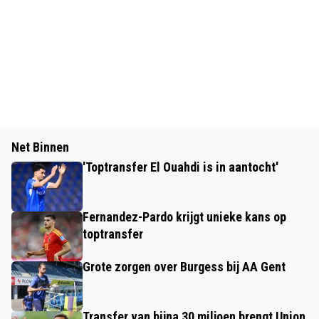
Net Binnen
'Toptransfer El Ouahdi is in aantocht'
Fernandez-Pardo krijgt unieke kans op
toptransfer
Grote zorgen over Burgess bij AA Gent
Transfer van bijna 30 miljoen brengt Union