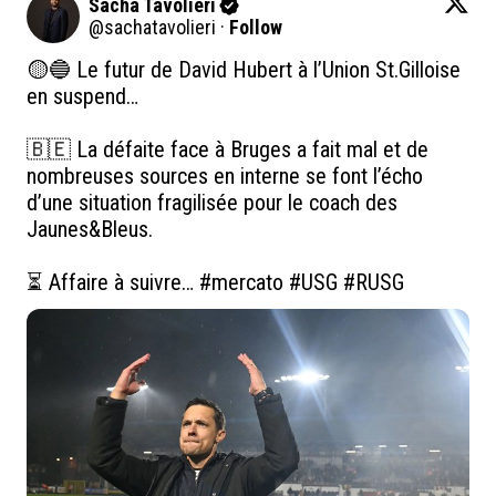
Sacha Tavolieri
@
sachatavolieri
·
Follow
🟡🔵 Le futur de David Hubert à l’Union St.Gilloise 
en suspend… 

🇧🇪 La défaite face à Bruges a fait mal et de 
nombreuses sources en interne se font l’écho 
d’une situation fragilisée pour le coach des 
Jaunes&Bleus. 

⏳ Affaire à suivre… 
#mercato
#USG
#RUSG