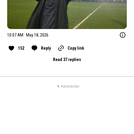
10:07 AM · May 18, 2026
152
Reply
Copy link
Read 37 replies
▼ Advertentie