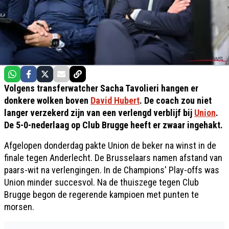
Volgens transferwatcher Sacha Tavolieri hangen er
donkere wolken boven
David Hubert
. De coach zou niet
langer verzekerd zijn van een verlengd verblijf bij
Union
.
De 5-0-nederlaag op Club Brugge heeft er zwaar ingehakt.
Afgelopen donderdag pakte Union de beker na winst in de
finale tegen Anderlecht. De Brusselaars namen afstand van
paars-wit na verlengingen. In de Champions' Play-offs was
Union minder succesvol. Na de thuiszege tegen Club
Brugge begon de regerende kampioen met punten te
morsen.