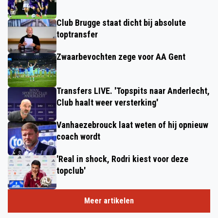
Club Brugge staat dicht bij absolute
toptransfer
Zwaarbevochten zege voor AA Gent
Transfers LIVE. 'Topspits naar Anderlecht,
Club haalt weer versterking'
Vanhaezebrouck laat weten of hij opnieuw
coach wordt
'Real in shock, Rodri kiest voor deze
topclub'
Meer artikelen