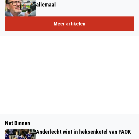
allemaal
Meer artikelen
Net Binnen
Anderlecht wint in heksenketel van PAOK