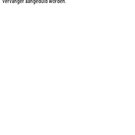
vervanger aangeduid worden.