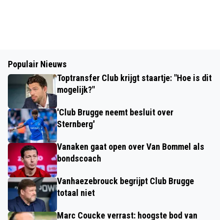
Populair Nieuws
Toptransfer Club krijgt staartje: "Hoe is dit
mogelijk?"
'Club Brugge neemt besluit over
Sternberg'
Vanaken gaat open over Van Bommel als
bondscoach
Vanhaezebrouck begrijpt Club Brugge
totaal niet
Marc Coucke verrast: hoogste bod van