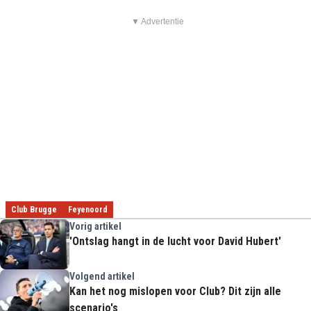
▼ Advertentie
Club Brugge
Feyenoord
Vorig artikel
'Ontslag hangt in de lucht voor David Hubert'
Volgend artikel
Kan het nog mislopen voor Club? Dit zijn alle
scenario's