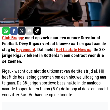
Club Brugge
moet op zoek naar een nieuwe Director of
Football. Dévy Rigaux verlaat blauw-zwart en gaat aan de
slag bij
Feyenoord
. Dat meldt
Het Laatste Nieuws
. De 38-
jarige Rigaux tekent in Rotterdam een contract voor drie
seizoenen.
Rigaux wacht dus niet de uitkomst van de titelstrijd af. Hij
heeft de beslissing genomen om een nieuwe uitdaging aan
te gaan. De 38-jarige sportieve baas hakte in de aanloop
naar de topper tegen Union (5-0) de knoop al door en bracht
voorzitter Bart Verhaeghe op de hoogte.