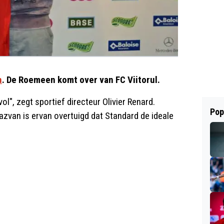
n
. De Roemeen komt over van FC Viitorul.
ol", zegt sportief directeur Olivier Renard.
Pop
zvan is ervan overtuigd dat Standard de ideale