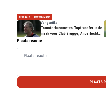
Standard
Razvan Marin
Vorig artikel
Transferbarometer: Toptransfer in de
maak voor Club Brugge, Anderlecht
gaat voor uiterst pikante transfer
Plaats reactie
PLAATS R