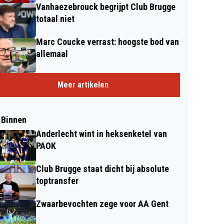
Vanhaezebrouck begrijpt Club Brugge
totaal niet
Marc Coucke verrast: hoogste bod van
allemaal
Meer artikelen
 Binnen
Anderlecht wint in heksenketel van
PAOK
Club Brugge staat dicht bij absolute
toptransfer
Zwaarbevochten zege voor AA Gent