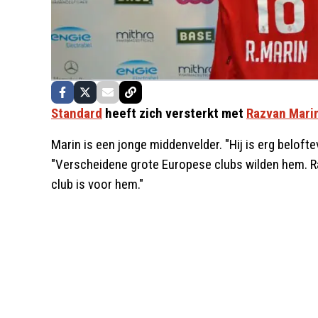
Standard
heeft zich versterkt met
Razvan Mari
Marin is een jonge middenvelder. "Hij is erg beloftev
"Verscheidene grote Europese clubs wilden hem. Ra
club is voor hem."