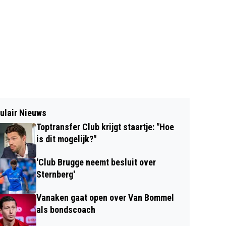
ulair Nieuws
Toptransfer Club krijgt staartje: "Hoe
is dit mogelijk?"
'Club Brugge neemt besluit over
Sternberg'
Vanaken gaat open over Van Bommel
als bondscoach