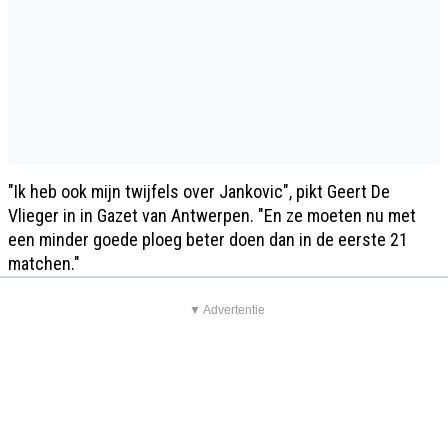
"Ik heb ook mijn twijfels over Jankovic", pikt Geert De
Vlieger in in Gazet van Antwerpen. "En ze moeten nu met
een minder goede ploeg beter doen dan in de eerste 21
matchen."
▼ Advertentie