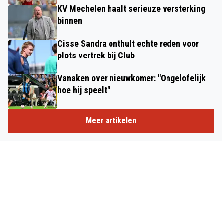
KV Mechelen haalt serieuze versterking
binnen
Cisse Sandra onthult echte reden voor
plots vertrek bij Club
Vanaken over nieuwkomer: "Ongelofelijk
hoe hij speelt"
Meer artikelen