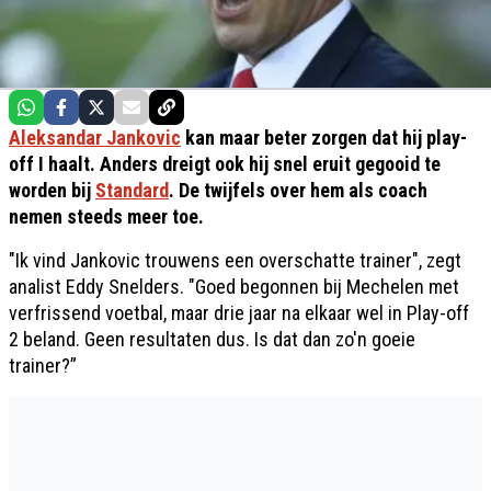
Aleksandar Jankovic
kan maar beter zorgen dat hij play-
off I haalt. Anders dreigt ook hij snel eruit gegooid te
worden bij
Standard
. De twijfels over hem als coach
nemen steeds meer toe.
"Ik vind Jankovic trouwens een overschatte trainer", zegt
analist Eddy Snelders. "Goed begonnen bij Mechelen met
verfrissend voetbal, maar drie jaar na elkaar wel in Play-off
2 beland. Geen resultaten dus. Is dat dan zo'n goeie
trainer?”