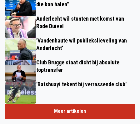
die kan halen"
Anderlecht wil stunten met komst van
Rode Duivel
'Vandenhaute wil publiekslieveling van
Anderlecht'
Club Brugge staat dicht bij absolute
toptransfer
'Batshuayi tekent bij verrassende club'
Meer artikelen