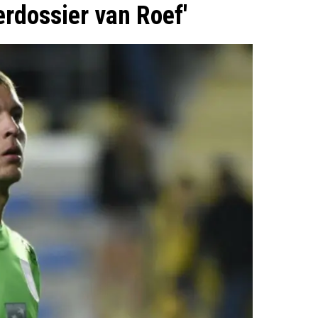
erdossier van Roef'