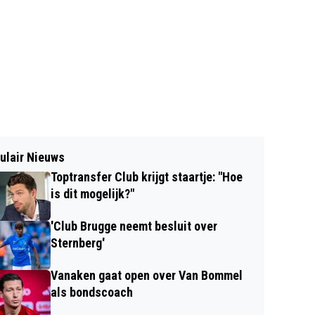
ulair Nieuws
Toptransfer Club krijgt staartje: "Hoe
is dit mogelijk?"
'Club Brugge neemt besluit over
Sternberg'
Vanaken gaat open over Van Bommel
als bondscoach