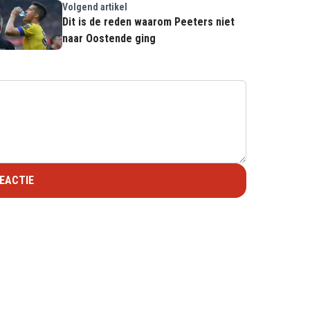
Volgend artikel
Dit is de reden waarom Peeters niet
naar Oostende ging
EACTIE