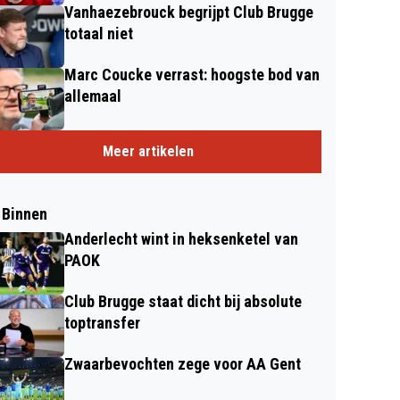
Vanhaezebrouck begrijpt Club Brugge
totaal niet
Marc Coucke verrast: hoogste bod van
allemaal
Meer artikelen
 Binnen
Anderlecht wint in heksenketel van
PAOK
Club Brugge staat dicht bij absolute
toptransfer
Zwaarbevochten zege voor AA Gent