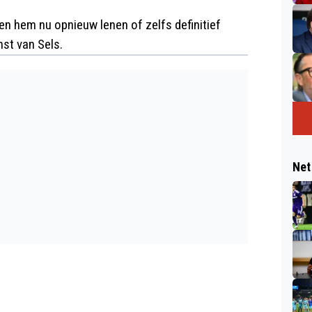
en hem nu opnieuw lenen of zelfs definitief
st van Sels.
Net