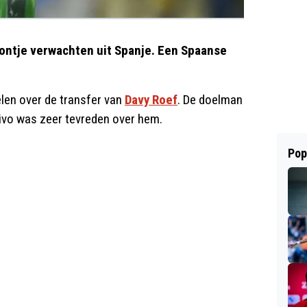
ontje verwachten uit Spanje. Een Spaanse
len over de transfer van
Davy Roef
. De doelman
tivo was zeer tevreden over hem.
Pop