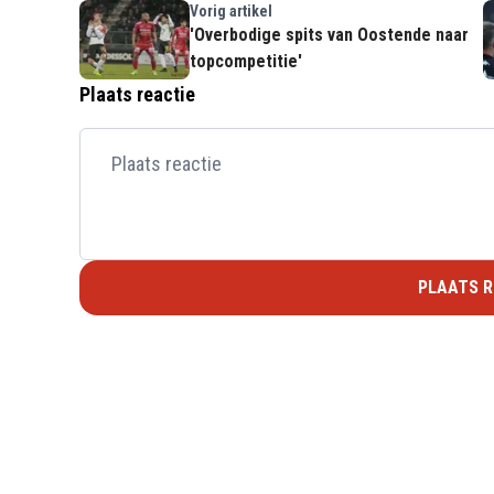
Vorig artikel
'Overbodige spits van Oostende naar
topcompetitie'
Plaats reactie
PLAATS R