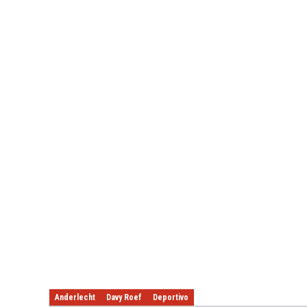
Anderlecht
Davy Roef
Deportivo