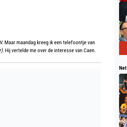
TVV. Maar maandag kreeg ik een telefoontje van
).
Hij vertelde me over de interesse van Caen.
Net