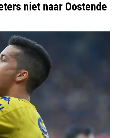
eters niet naar Oostende