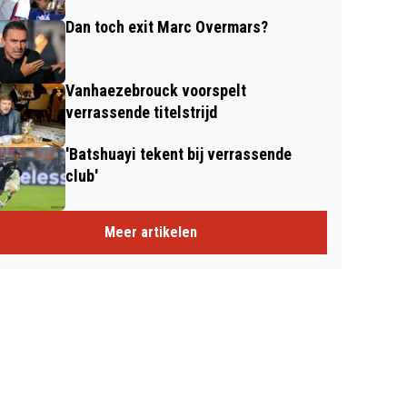
Dan toch exit Marc Overmars?
Vanhaezebrouck voorspelt
verrassende titelstrijd
'Batshuayi tekent bij verrassende
club'
Meer artikelen