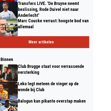
Transfers LIVE. 'De Bruyne neemt
beslissing, Rode Duivel niet naar
Anderlecht'
Marc Coucke verrast: hoogste bod van
allemaal
Meer artikelen
 Binnen
Club Brugge staat voor verrassende
versterking
Leko legt meteen de vinger op de
wonde bij Club
Balogun kan pikante overstap maken