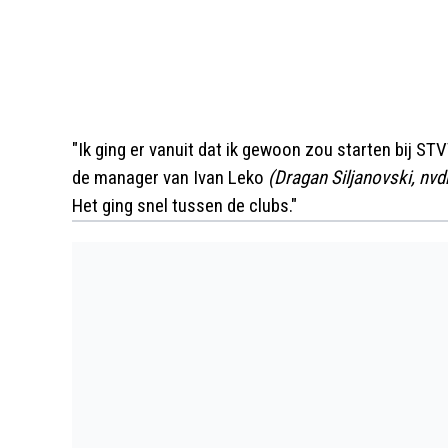
"Ik ging er vanuit dat ik gewoon zou starten bij S
de manager van Ivan Leko
(Dragan Siljanovski, nvdr
Het ging snel tussen de clubs."