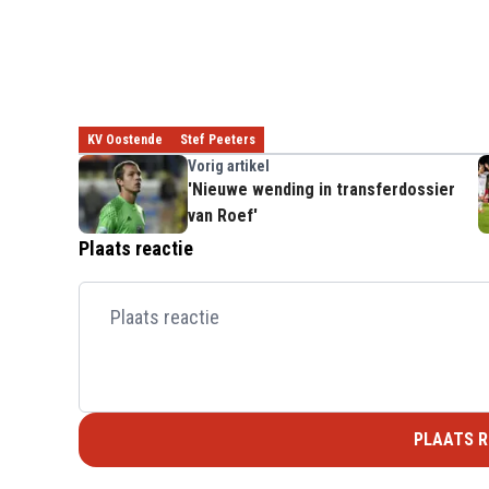
KV Oostende
Stef Peeters
Vorig artikel
'Nieuwe wending in transferdossier
van Roef'
Plaats reactie
PLAATS R