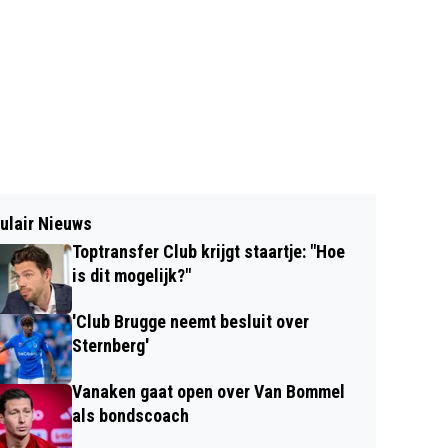
ulair Nieuws
Toptransfer Club krijgt staartje: "Hoe
is dit mogelijk?"
'Club Brugge neemt besluit over
Sternberg'
Vanaken gaat open over Van Bommel
als bondscoach