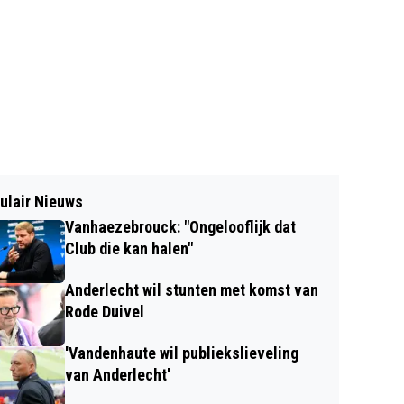
ulair Nieuws
Vanhaezebrouck: "Ongelooflijk dat
Club die kan halen"
Anderlecht wil stunten met komst van
Rode Duivel
'Vandenhaute wil publiekslieveling
van Anderlecht'