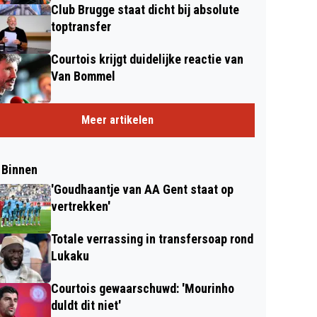
Club Brugge staat dicht bij absolute
toptransfer
Courtois krijgt duidelijke reactie van
Van Bommel
Meer artikelen
 Binnen
'Goudhaantje van AA Gent staat op
vertrekken'
Totale verrassing in transfersoap rond
Lukaku
Courtois gewaarschuwd: 'Mourinho
duldt dit niet'