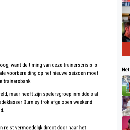
oog, want de timing van deze trainerscrisis is
Net
iale voorbereiding op het nieuwe seizoen moet
e trainersbank.
ld, maar heeft zijn spelersgroep inmiddels al
weedeklasser Burnley trok afgelopen weekend
d.
n reist vermoedelijk direct door naar het