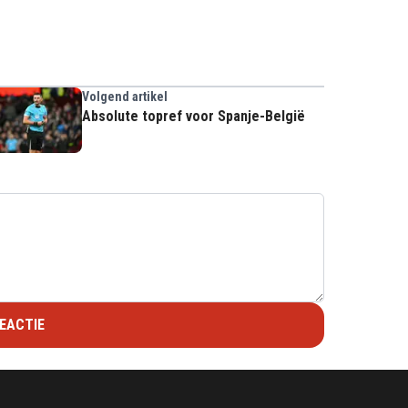
Volgend artikel
Absolute topref voor Spanje-België
EACTIE