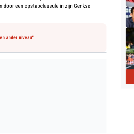
 door een opstapclausule in zijn Genkse
een ander niveau"