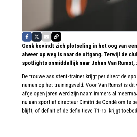
Genk bevindt zich plotseling in het oog van ee
alweer op weg is naar de uitgang. Terwijl de cl
spotlights onmiddellijk naar Johan Van Rumst,
De trouwe assistent-trainer krijgt per direct de sp
nemen op het trainingsveld. Voor Van Rumst is dit
afgelopen jaren werd zijn naam immers al meermaal
nu aan sportief directeur Dimitri de Condé om te b
blijft, of definitief de definitieve T1-rol krijgt toebe