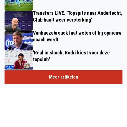
Transfers LIVE. 'Topspits naar Anderlecht,
Club haalt weer versterking'
Vanhaezebrouck laat weten of hij opnieuw
coach wordt
'Real in shock, Rodri kiest voor deze
topclub'
Meer artikelen