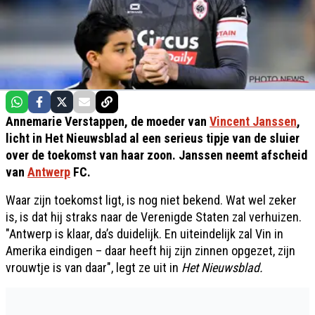
Annemarie Verstappen, de moeder van
Vincent Janssen
,
licht in Het Nieuwsblad al een serieus tipje van de sluier
over de toekomst van haar zoon. Janssen neemt afscheid
van
Antwerp
FC.
Waar zijn toekomst ligt, is nog niet bekend. Wat wel zeker
is, is dat hij straks naar de Verenigde Staten zal verhuizen.
"Antwerp is klaar, da’s duidelijk. En uiteindelijk zal Vin in
Amerika eindigen – daar heeft hij zijn zinnen opgezet, zijn
vrouwtje is van daar", legt ze uit in
Het Nieuwsblad.