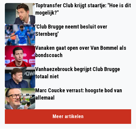
Toptransfer Club krijgt staartje: "Hoe is dit
mogelijk?"
'Club Brugge neemt besluit over
Sternberg'
Vanaken gaat open over Van Bommel als
bondscoach
Vanhaezebrouck begrijpt Club Brugge
totaal niet
Marc Coucke verrast: hoogste bod van
allemaal
Meer artikelen