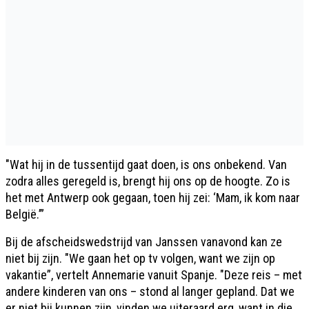
"Wat hij in de tussentijd gaat doen, is ons onbekend. Van
zodra alles geregeld is, brengt hij ons op de hoogte. Zo is
het met Antwerp ook gegaan, toen hij zei: ‘Mam, ik kom naar
België.’”
Bij de afscheidswedstrijd van Janssen vanavond kan ze
niet bij zijn. "We gaan het op tv volgen, want we zijn op
vakantie”, vertelt Annemarie vanuit Spanje. "Deze reis – met
andere kinderen van ons – stond al langer gepland. Dat we
er niet bij kunnen zijn, vinden we uiteraard erg, want in die