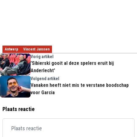
Antwerp
Vincent Janssen
Vorig artikel
'Sibierski gooit al deze spelers eruit bij
Anderlecht'
Volgend artikel
Vanaken heeft niet mis te verstane boodschap
voor Garcia
Plaats reactie