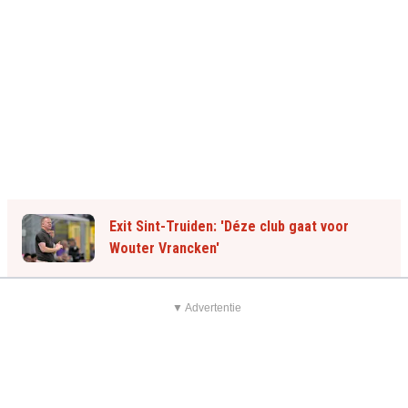
Exit Sint-Truiden: 'Déze club gaat voor
Wouter Vrancken'
▼ Advertentie