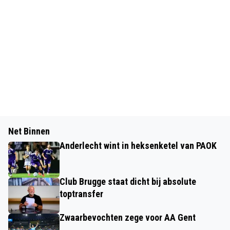
Net Binnen
Anderlecht wint in heksenketel van PAOK
Club Brugge staat dicht bij absolute
toptransfer
Zwaarbevochten zege voor AA Gent