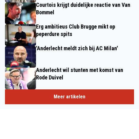
Courtois krijgt duidelijke reactie van Van
Bommel
Erg ambitieus Club Brugge mikt op
peperdure spits
'Anderlecht meldt zich bij AC Milan'
Anderlecht wil stunten met komst van
Rode Duivel
Meer artikelen