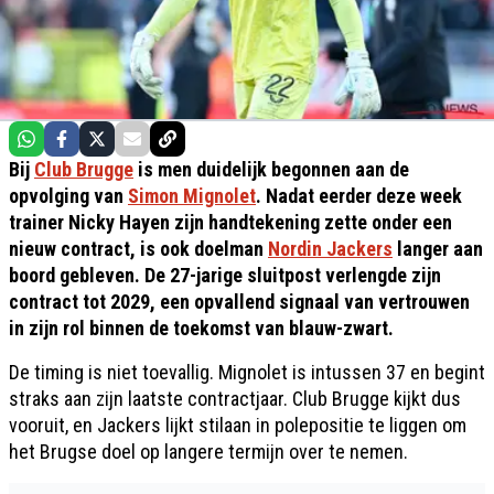
Bij
Club Brugge
is men duidelijk begonnen aan de
opvolging van
Simon Mignolet
. Nadat eerder deze week
trainer Nicky Hayen zijn handtekening zette onder een
nieuw contract, is ook doelman
Nordin Jackers
langer aan
boord gebleven. De 27-jarige sluitpost verlengde zijn
contract tot 2029, een opvallend signaal van vertrouwen
in zijn rol binnen de toekomst van blauw-zwart.
De timing is niet toevallig. Mignolet is intussen 37 en begint
straks aan zijn laatste contractjaar. Club Brugge kijkt dus
vooruit, en Jackers lijkt stilaan in polepositie te liggen om
het Brugse doel op langere termijn over te nemen.