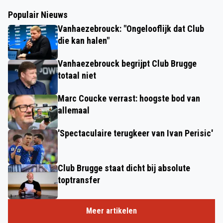
Populair Nieuws
Vanhaezebrouck: "Ongelooflijk dat Club
die kan halen"
Vanhaezebrouck begrijpt Club Brugge
totaal niet
Marc Coucke verrast: hoogste bod van
allemaal
'Spectaculaire terugkeer van Ivan Perisic'
Club Brugge staat dicht bij absolute
toptransfer
Meer artikelen