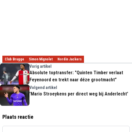
Club Brugge
Simon Mignolet
Nordin Jackers
Vorig artikel
Absolute toptransfer: "Quinten Timber verlaat
Feyenoord en trekt naar déze grootmacht"
Volgend artikel
'Mario Stroeykens per direct weg bij Anderlecht'
Plaats reactie