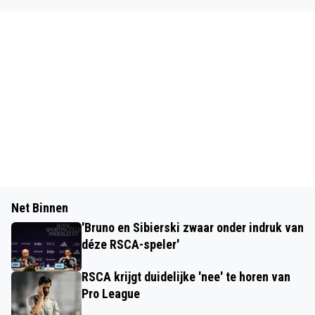
Net Binnen
'Bruno en Sibierski zwaar onder indruk van
déze RSCA-speler'
RSCA krijgt duidelijke 'nee' te horen van
Pro League