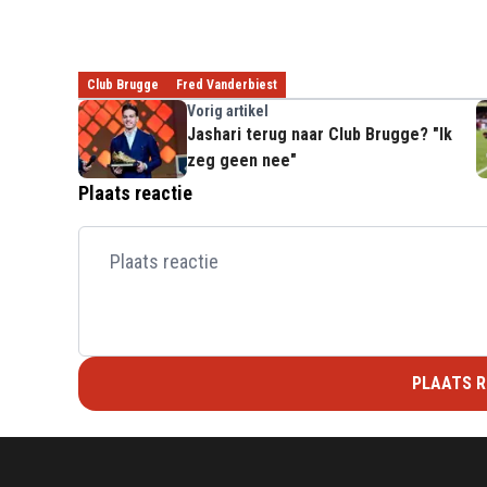
Club Brugge
Fred Vanderbiest
Vorig artikel
Jashari terug naar Club Brugge? "Ik
zeg geen nee"
Plaats reactie
PLAATS R