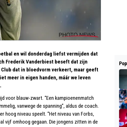
etbal en wil donderdag liefst vermijden dat
ach Frederik Vanderbiest beseft dat zijn
Pop
 Club dat in bloedvorm verkeert, maar geeft
iet meer in eigen handen, máár we leven
.
rijd voor blauw-zwart. “Een kampioenenmatch
 rommelig, vanwege de spanning”, aldus de coach.
er hoog niveau speelt. “Het niveau van Forbs,
al vijf omhoog gegaan. Die jongens zitten in de