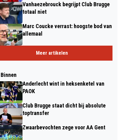
Vanhaezebrouck begrijpt Club Brugge
totaal niet
Marc Coucke verrast: hoogste bod van
allemaal
Meer artikelen
 Binnen
Anderlecht wint in heksenketel van
PAOK
Club Brugge staat dicht bij absolute
toptransfer
Zwaarbevochten zege voor AA Gent