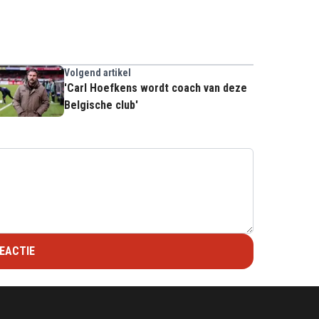
Volgend artikel
'Carl Hoefkens wordt coach van deze
Belgische club'
EACTIE