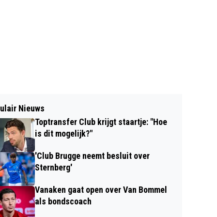
ulair Nieuws
Toptransfer Club krijgt staartje: "Hoe
is dit mogelijk?"
'Club Brugge neemt besluit over
Sternberg'
Vanaken gaat open over Van Bommel
als bondscoach