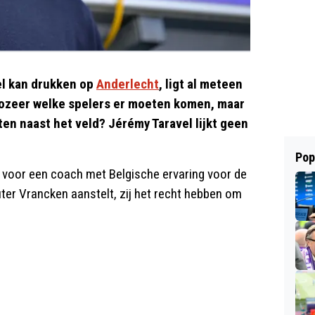
pel kan drukken op
Anderlecht
, ligt al meteen
 zozeer welke spelers er moeten komen, maar
tten naast het veld? Jérémy Taravel lijkt geen
Pop
e voor een coach met Belgische ervaring voor de
er Vrancken aanstelt, zij het recht hebben om