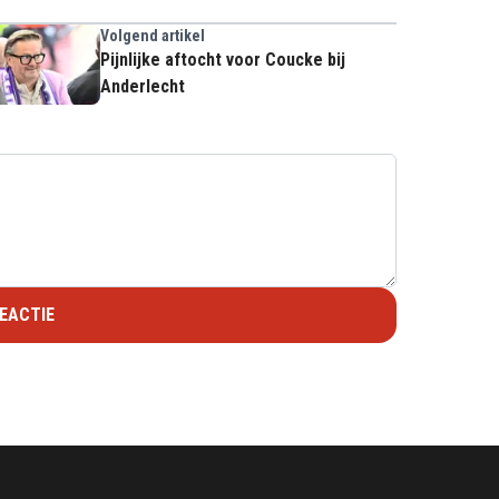
Volgend artikel
Pijnlijke aftocht voor Coucke bij
Anderlecht
EACTIE