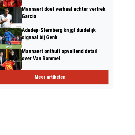
Mannaert doet verhaal achter vertrek
Garcia
Adedeji-Sternberg krijgt duidelijk
signaal bij Genk
Mannaert onthult opvallend detail
over Van Bommel
Meer artikelen