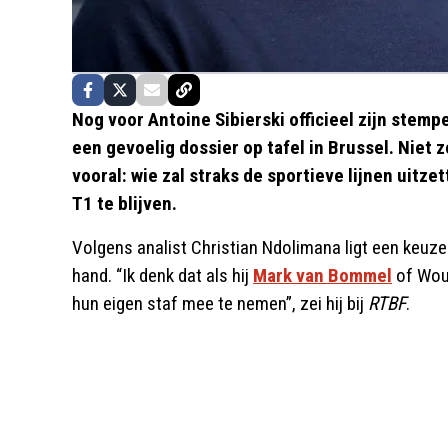
Nog voor Antoine Sibierski officieel zijn stem
een gevoelig dossier op tafel in Brussel. Niet
vooral: wie zal straks de sportieve lijnen uitze
T1 te blijven.
Volgens analist Christian Ndolimana ligt een keuz
hand. “Ik denk dat als hij
Mark van Bommel
of Wout
hun eigen staf mee te nemen”, zei hij bij
RTBF
.