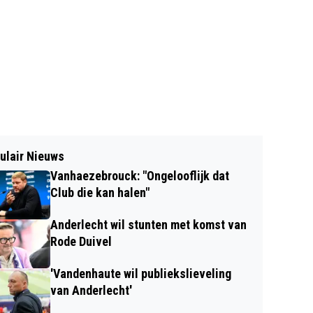
ulair Nieuws
Vanhaezebrouck: "Ongelooflijk dat
Club die kan halen"
Anderlecht wil stunten met komst van
Rode Duivel
'Vandenhaute wil publiekslieveling
van Anderlecht'