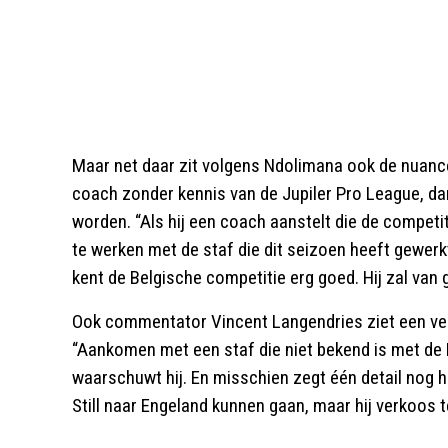
Maar net daar zit volgens Ndolimana ook de nuanc
coach zonder kennis van de Jupiler Pro League, dan 
worden. “Als hij een coach aanstelt die de competiti
te werken met de staf die dit seizoen heeft gewerkt”, 
kent de Belgische competitie erg goed. Hij zal van g
Ook commentator Vincent Langendries ziet een vertr
“Aankomen met een staf die niet bekend is met de B
waarschuwt hij. En misschien zegt één detail nog h
Still naar Engeland kunnen gaan, maar hij verkoos t