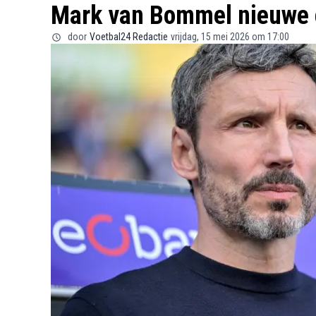
Mark van Bommel nieuwe 
door
Voetbal24 Redactie
vrijdag, 15 mei 2026 om 17:00