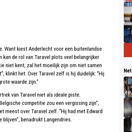
e. Want kiest Anderlecht voor een buitenlandse
kan de rol van Taravel plots veel belangrijker
e niet kent, zal het moeilijk zijn om niet samen
Net
klinkt het. Over Taravel zelf is hij duidelijk: “Hij
rote waarde zijn.”
ek van Taravel niet als ideale piste.
elgische competitie zou een vergissing zijn”,
et meest over Taravel zelf. “Hij had met Edward
e blijven”, benadrukt Langendries.