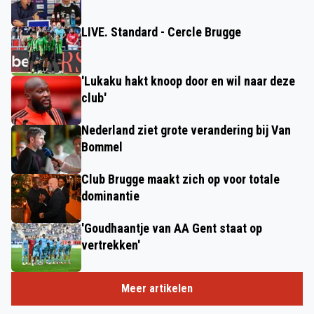
LIVE. Standard - Cercle Brugge
'Lukaku hakt knoop door en wil naar deze
club'
Nederland ziet grote verandering bij Van
Bommel
Club Brugge maakt zich op voor totale
dominantie
'Goudhaantje van AA Gent staat op
vertrekken'
Meer artikelen