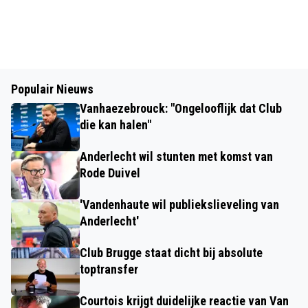
Populair Nieuws
Vanhaezebrouck: "Ongelooflijk dat Club
die kan halen"
Anderlecht wil stunten met komst van
Rode Duivel
'Vandenhaute wil publiekslieveling van
Anderlecht'
Club Brugge staat dicht bij absolute
toptransfer
Courtois krijgt duidelijke reactie van Van