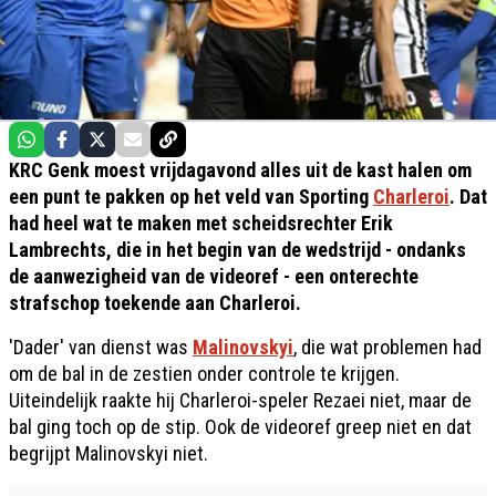
KRC Genk moest vrijdagavond alles uit de kast halen om
een punt te pakken op het veld van Sporting
Charleroi
. Dat
had heel wat te maken met scheidsrechter Erik
Lambrechts, die in het begin van de wedstrijd - ondanks
de aanwezigheid van de videoref - een onterechte
strafschop toekende aan Charleroi.
'Dader' van dienst was
Malinovskyi
, die wat problemen had
om de bal in de zestien onder controle te krijgen.
Uiteindelijk raakte hij Charleroi-speler Rezaei niet, maar de
bal ging toch op de stip. Ook de videoref greep niet en dat
begrijpt Malinovskyi niet.