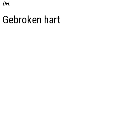
DH
.
Gebroken hart