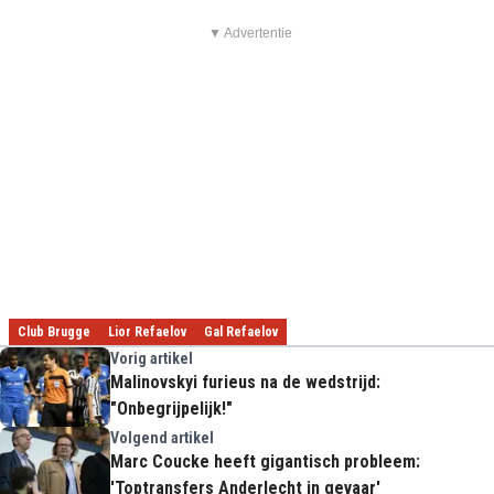
▼ Advertentie
Club Brugge
Lior Refaelov
Gal Refaelov
Vorig artikel
Malinovskyi furieus na de wedstrijd:
"Onbegrijpelijk!"
Volgend artikel
Marc Coucke heeft gigantisch probleem:
'Toptransfers Anderlecht in gevaar'