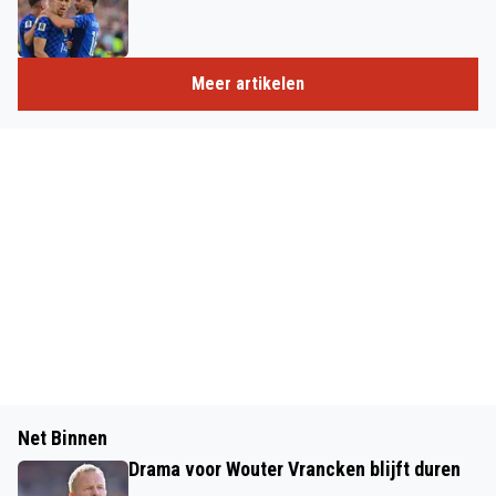
Meer artikelen
Net Binnen
Drama voor Wouter Vrancken blijft duren