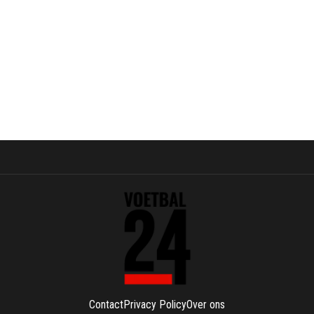
Contact
Privacy Policy
Over ons