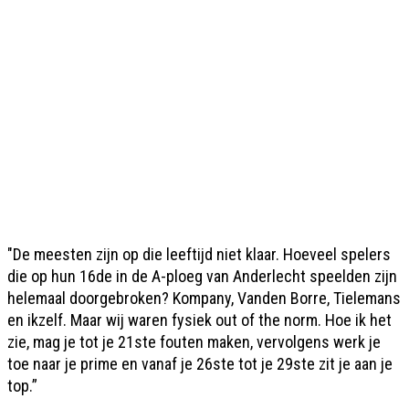
"De meesten zijn op die leeftijd niet klaar. Hoeveel spelers
die op hun 16de in de A-ploeg van Anderlecht speelden zijn
helemaal doorgebroken? Kompany, Vanden Borre, Tielemans
en ikzelf. Maar wij waren fysiek out of the norm. Hoe ik het
zie, mag je tot je 21ste fouten maken, vervolgens werk je
toe naar je prime en vanaf je 26ste tot je 29ste zit je aan je
top.”