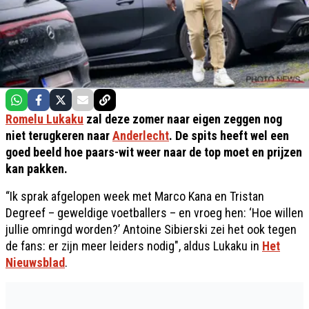
Romelu Lukaku
zal deze zomer naar eigen zeggen nog
niet terugkeren naar
Anderlecht
. De spits heeft wel een
goed beeld hoe paars-wit weer naar de top moet en prijzen
kan pakken.
“Ik sprak afgelopen week met Marco Kana en Tristan
Degreef – geweldige voetballers – en vroeg hen: ‘Hoe willen
jullie omringd worden?’ Antoine Sibierski zei het ook tegen
de fans: er zijn meer leiders nodig", aldus Lukaku in
Het
Nieuwsblad
.