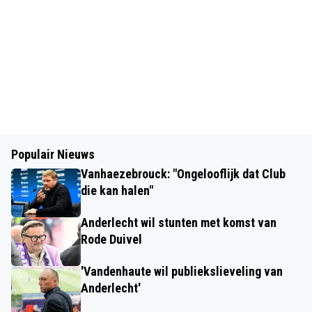
Populair Nieuws
Vanhaezebrouck: "Ongelooflijk dat Club
die kan halen"
Anderlecht wil stunten met komst van
Rode Duivel
'Vandenhaute wil publiekslieveling van
Anderlecht'