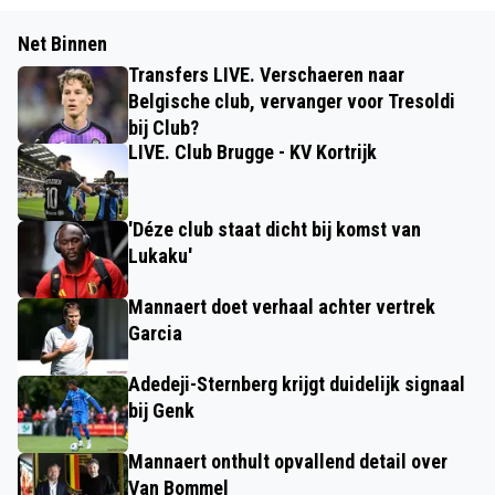
Net Binnen
Transfers LIVE. Verschaeren naar
Belgische club, vervanger voor Tresoldi
bij Club?
LIVE. Club Brugge - KV Kortrijk
'Déze club staat dicht bij komst van
Lukaku'
Mannaert doet verhaal achter vertrek
Garcia
Adedeji-Sternberg krijgt duidelijk signaal
bij Genk
Mannaert onthult opvallend detail over
Van Bommel