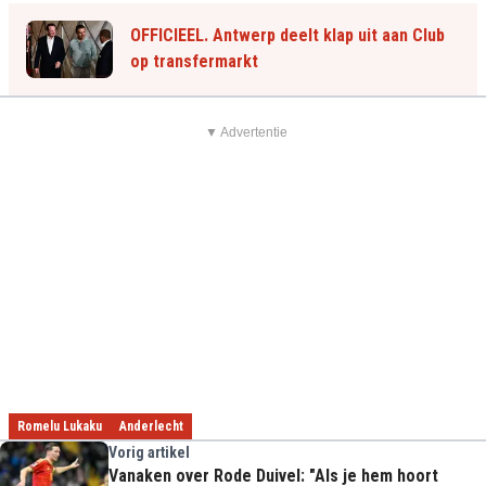
OFFICIEEL. Antwerp deelt klap uit aan Club
op transfermarkt
▼ Advertentie
Romelu Lukaku
Anderlecht
Vorig artikel
Vanaken over Rode Duivel: "Als je hem hoort