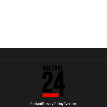
Contact
Privacy Policy
Over ons