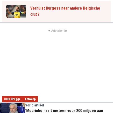
Verhuist Burgess naar andere Belgische
club?
▼ Advertentie
Club Brugge
Antwerp
Vorig artikel
'Mourinho haalt meteen voor 200 miljoen aan