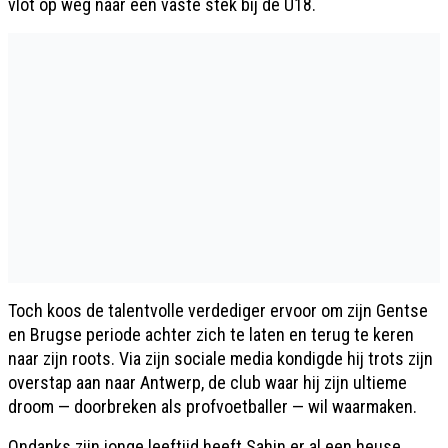
vlot op weg naar een vaste stek bij de U18.
Toch koos de talentvolle verdediger ervoor om zijn Gentse
en Brugse periode achter zich te laten en terug te keren
naar zijn roots. Via zijn sociale media kondigde hij trots zijn
overstap aan naar Antwerp, de club waar hij zijn ultieme
droom — doorbreken als profvoetballer — wil waarmaken.
Ondanks zijn jonge leeftijd heeft Sahin er al een heuse