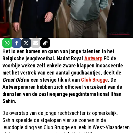
Het is een komen en gaan van jonge talenten in het
Belgische jeugdvoetbal. Nadat Royal
Antwerp
FC de
voorbije weken zelf enkele zware klappen incasseerde
met het vertrek van een aantal goudhaantjes, deelt de
Great Old
nu een stevige tik uit aan
Club Brugge
. De
Antwerpenaren hebben zich officieel verzekerd van de
diensten van de zestienjarige jeugdinternational Ilhan
Sahin.
De overstap van de jonge rechtsachter is opmerkelijk.
Sahin speelde de afgelopen vier seizoenen in de
jeugdopleiding van Club Brugge en leek in West-Vlaanderen