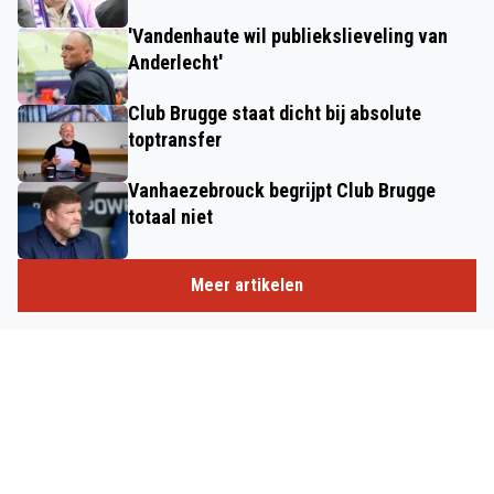
'Vandenhaute wil publiekslieveling van
Anderlecht'
Club Brugge staat dicht bij absolute
toptransfer
Vanhaezebrouck begrijpt Club Brugge
totaal niet
Meer artikelen