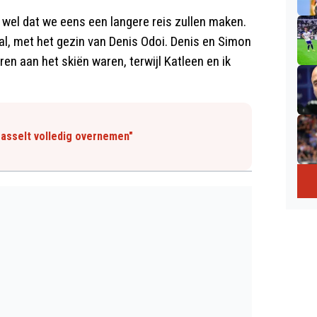
k wel dat we eens een langere reis zullen maken.
al, met het gezin van Denis Odoi. Denis en Simon
ren aan het skiën waren, terwijl Katleen en ik
Hasselt volledig overnemen"