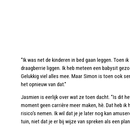
“Ik was net de kinderen in bed gaan leggen. Toen i
draagberrie liggen. Ik heb meteen een babysit gezo
Gelukkig viel alles mee. Maar Simon is toen ook s
het opnieuw van dat.”
Jasmien is eerlijk over wat ze toen dacht. “Is dit 
moment geen carrière meer maken, hè. Dat heb ik
risico’s nemen. Ik wil dat je je later nog kan amuse
tuin, niet dat je er bij wijze van spreken als een plant