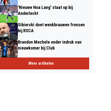
'Nieuwe Noa Lang' staat op bij
Anderlecht
Sibierski doet wenkbrauwen fronsen
bij RSCA
Brandon Mechele onder indruk van
nieuwkomer bij Club
Meer artikelen