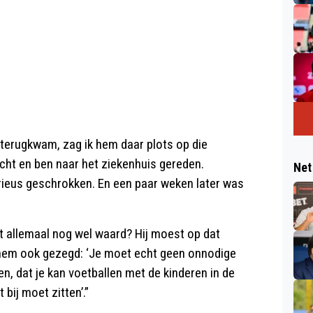
k terugkwam, zag ik hem daar plots op die
cht en ben naar het ziekenhuis gereden.
Net
erieus geschrokken. En een paar weken later was
het allemaal nog wel waard? Hij moest op dat
 hem ook gezegd: ‘Je moet echt geen onnodige
ren, dat je kan voetballen met de kinderen in de
 bij moet zitten’.”