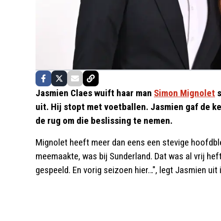
Jasmien Claes wuift haar man
Simon Mignolet
s
uit. Hij stopt met voetballen. Jasmien gaf de 
de rug om die beslissing te nemen.
Mignolet heeft meer dan eens een stevige hoofdble
meemaakte, was bij Sunderland. Dat was al vrij heft
gespeeld. En vorig seizoen hier…", legt Jasmien uit 