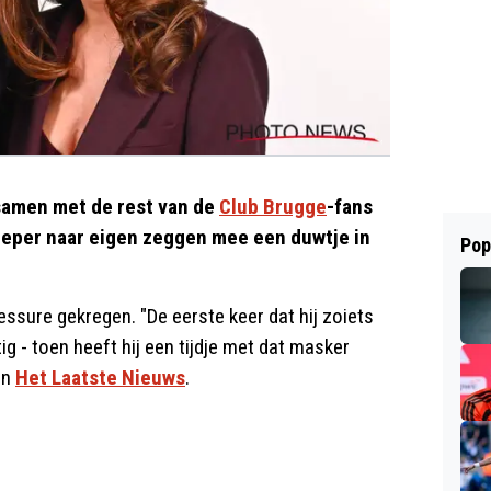
amen met de rest van de
Club Brugge
-fans
keeper naar eigen zeggen mee een duwtje in
Pop
ssure gekregen. "De eerste keer dat hij zoiets
ig - toen heeft hij een tijdje met dat masker
in
Het Laatste Nieuws
.